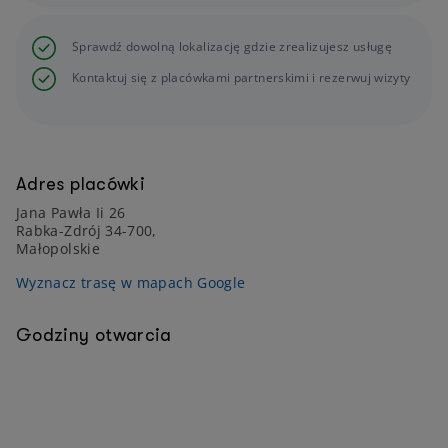
Sprawdź dowolną lokalizację gdzie zrealizujesz usługę
Kontaktuj się z placówkami partnerskimi i rezerwuj wizyty
Adres placówki
Jana Pawła Ii 26
Rabka-Zdrój 34-700,
Małopolskie
Wyznacz trasę w mapach Google
Godziny otwarcia