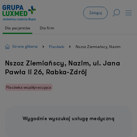
Zaloguj
Dla pacjentów
Dla firm
Strona główna
Placówki
Nszoz Ziemiańscy, Nazim
Nszoz Ziemiańscy, Nazim, ul. Jana
Pawła Ii 26, Rabka-Zdrój
Placówka współpracująca
Wygodnie wyszukaj usługę medyczną