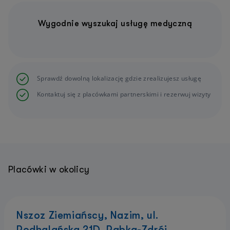
Wygodnie wyszukaj usługę medyczną
Sprawdź dowolną lokalizację gdzie zrealizujesz usługę
Kontaktuj się z placówkami partnerskimi i rezerwuj wizyty
Placówki w okolicy
Nszoz Ziemiańscy, Nazim, ul.
Podhalańska 21D, Rabka-Zdrój