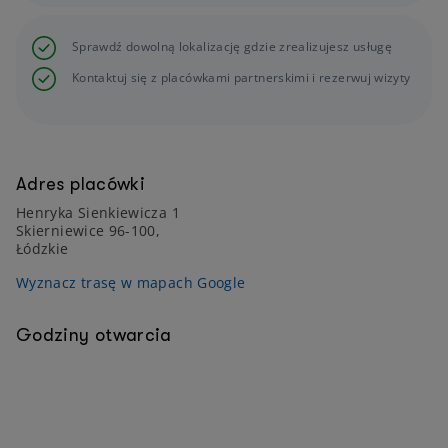
Sprawdź dowolną lokalizację gdzie zrealizujesz usługę
Kontaktuj się z placówkami partnerskimi i rezerwuj wizyty
Adres placówki
Henryka Sienkiewicza 1
Skierniewice 96-100,
Łódzkie
Wyznacz trasę w mapach Google
Godziny otwarcia