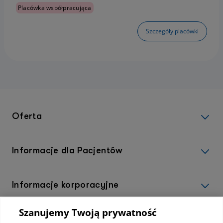
Placówka współpracująca
Szczegóły placówki
Oferta
Informacje dla Pacjentów
Informacje korporacyjne
Szanujemy Twoją prywatność
Kup abonamenty online