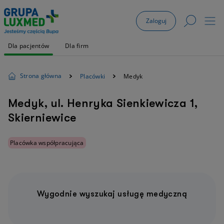
Zaloguj
Dla pacjentów
Dla firm
Strona główna
Placówki
Medyk
Medyk, ul. Henryka Sienkiewicza 1,
Skierniewice
Placówka współpracująca
Wygodnie wyszukaj usługę medyczną