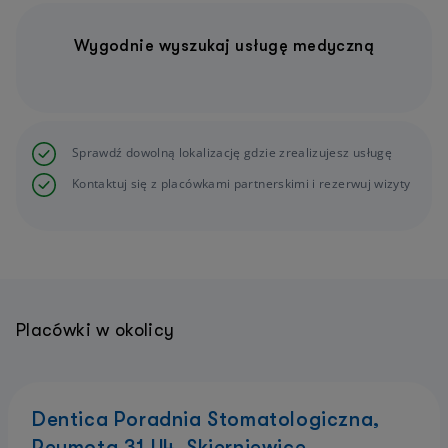
Wygodnie wyszukaj usługę medyczną
Sprawdź dowolną lokalizację gdzie zrealizujesz usługę
Kontaktuj się z placówkami partnerskimi i rezerwuj wizyty
Placówki w okolicy
Dentica Poradnia Stomatologiczna,
Reymota 31 U4, Skierniewice