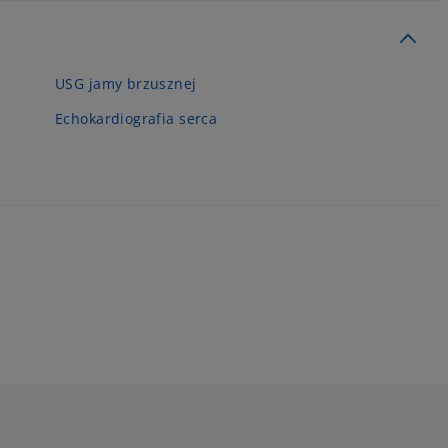
USG jamy brzusznej
Echokardiografia serca