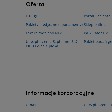
Oferta
Usługi
Portal Pacjenta
Pakiety medyczne (abonamenty)
Sklep online
Lekarz rodzinny NFZ
Kalkulator BMI
Ubezpieczenie Szpitalne LUX
Pakiet badań g
MED Pełna Opieka
Informacje korporacyjne
O nas
Ubezpieczenia