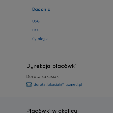
Badania
USG
EKG
Cytologia
Dyrekcja placówki
Dorota Łukasiak
dorota.lukasiak@luxmed.pl
Placówki w okolicy