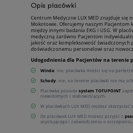
Opis placówki
Centrum Medyczne LUX MED znajduje się n
Mokotowie. Oferujemy naszym Pacjentom ko
między innymi badania EKG i USG. W placów
medyczną zarówno Pacjentom indywidualny
jakość oraz kompleksowość świadczonych p
doświadczonemu personelowi oraz nowoc
Udogodnienia dla Pacjentów na terenie 
Winda
: nie, placówka mieści się na parterz
Schody
: nie, na terenie placówki nie ma sc
Placówka posiada
system TOTUPOINT
zapew
niewidomych i słabowidzących.
W placówkach LUX MED możesz skorzystać 
Do placówek LUX MED możesz przyjść z
pse
asystującego i zaświadczeniu o szczepieniu