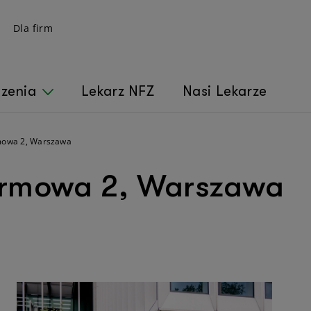
Dla firm
czenia
Lekarz NFZ
Nasi Lekarze
mowa 2, Warszawa
urmowa 2, Warszawa