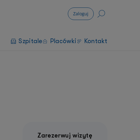
Zaloguj
Szpitale
Placówki
Kontakt
Zarezerwuj wizytę