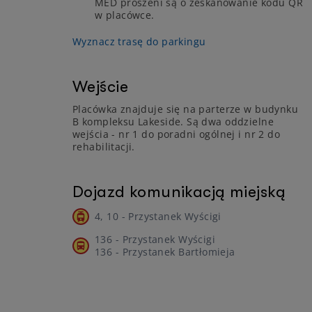
MED proszeni są o zeskanowanie kodu QR
w placówce.
Wyznacz trasę do parkingu
Wejście
Placówka znajduje się na parterze w budynku
B kompleksu Lakeside. Są dwa oddzielne
wejścia - nr 1 do poradni ogólnej i nr 2 do
rehabilitacji.
Dojazd komunikacją miejską
4, 10 - Przystanek Wyścigi
136 - Przystanek Wyścigi
136 - Przystanek Bartłomieja