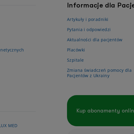
Informacje dla Pac
Artykuły i poradniki
Pytania i odpowiedzi
Aktualności dla pacjentów
enetycznych
Placówki
Szpitale
Zmiana świadczeń pomocy dla
Pacjentów z Ukrainy
Kup abonamenty onli
 LUX MED