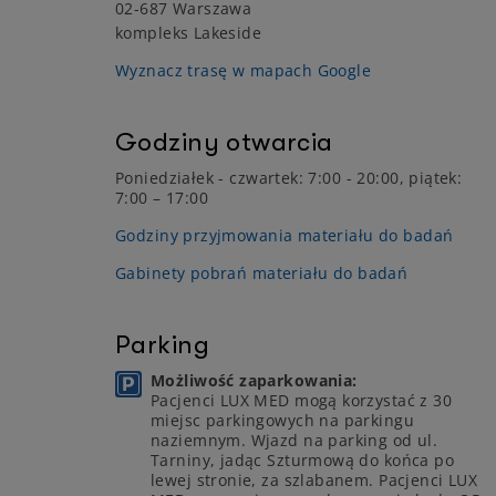
02-687 Warszawa
kompleks Lakeside
Wyznacz trasę w mapach Google
Godziny otwarcia
Poniedziałek - czwartek: 7:00 - 20:00, piątek:
7:00 – 17:00
Godziny przyjmowania materiału do badań
Gabinety pobrań materiału do badań
Parking
Możliwość zaparkowania:
Pacjenci LUX MED mogą korzystać z 30
miejsc parkingowych na parkingu
naziemnym. Wjazd na parking od ul.
Tarniny, jadąc Szturmową do końca po
lewej stronie, za szlabanem. Pacjenci LUX