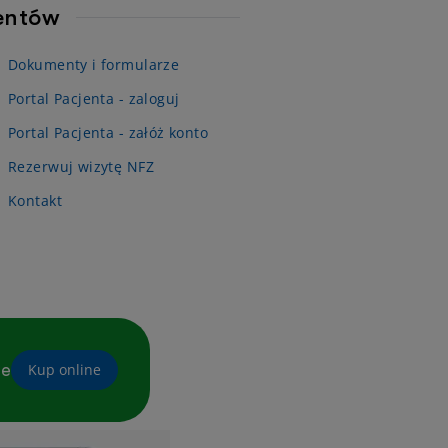
jentów
Dokumenty i formularze
Portal Pacjenta - zaloguj
Portal Pacjenta - załóż konto
Rezerwuj wizytę NFZ
Kontakt
ne
Kup online