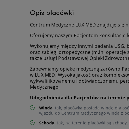
Opis placówki
Centrum Medyczne LUX MED znajduje się na
Oferujemy naszym Pacjentom konsultacje le
Wykonujemy między innymi badania USG, bio
oraz zabiegi ortopedyczne (m.in. operacje 
także usługi Podstawowej Opieki Zdrowotnej
Zapewniamy opiekę medyczną zarówno Pacj
w LUX MED. Wysoka jakość oraz kompleksow
wykwalifikowanemu i doświadczonemu per
Medycznego.
Udogodnienia dla Pacjentów na terenie 
Winda
: tak, placówka posiada windę dla os
wjazdu do Centrum Medycznego windą z poz
Schody
: tak, na terenie placówki są schody.