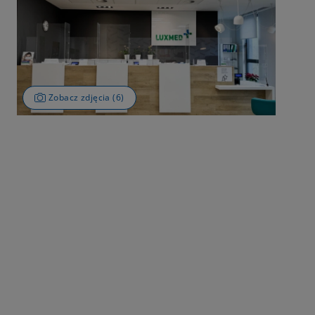
Zobacz zdjęcia (6)