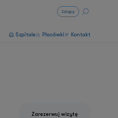
Zaloguj
Szpitale
Placówki
Kontakt
Zarezerwuj wizytę