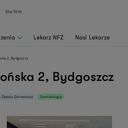
Dla firm
czenia
Lekarz NFZ
Nasi Lekarze
ska 2, Bydgoszcz
dońska 2, Bydgoszcz
 Opieka Zdrowotna)
Stomatologia