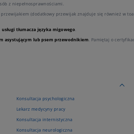
 osób z niepełnosprawnościami.
z przewijakiem (dodatkowy przewijak znajduje się również w toa
z
usługi tłumacza języka migowego
.
m asystującym lub psem przewodnikiem
. Pamiętaj o certyfika
.
Konsultacja psychologiczna
Lekarz medycyny pracy
Konsultacja internistyczna
Konsultacja neurologiczna