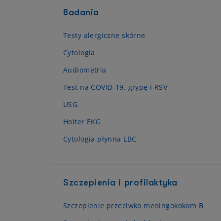
Badania
Testy alergiczne skórne
Cytologia
Audiometria
Test na COVID-19, grypę i RSV
USG
Holter EKG
Cytologia płynna LBC
Szczepienia i profilaktyka
Szczepienie przeciwko meningokokom B