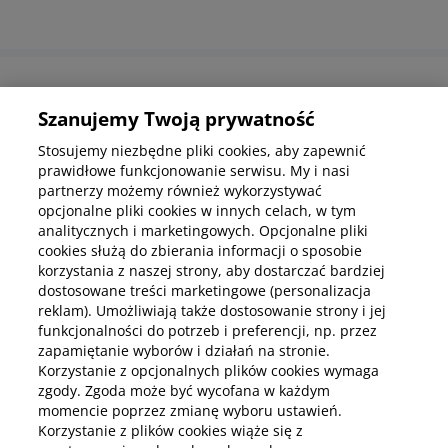
Informacje korporacyjne
Szanujemy Twoją prywatność
Stosujemy niezbędne pliki cookies, aby zapewnić
prawidłowe funkcjonowanie serwisu. My i nasi
Kup abonamenty online
partnerzy możemy również wykorzystywać
opcjonalne pliki cookies w innych celach, w tym
analitycznych i marketingowych. Opcjonalne pliki
Kup online
cookies służą do zbierania informacji o sposobie
korzystania z naszej strony, aby dostarczać bardziej
dostosowane treści marketingowe (personalizacja
reklam). Umożliwiają także dostosowanie strony i jej
Pobierz aplikację mobilną
funkcjonalności do potrzeb i preferencji, np. przez
zapamiętanie wyborów i działań na stronie.
Korzystanie z opcjonalnych plików cookies wymaga
zgody. Zgoda może być wycofana w każdym
momencie poprzez zmianę wyboru ustawień.
Korzystanie z plików cookies wiąże się z