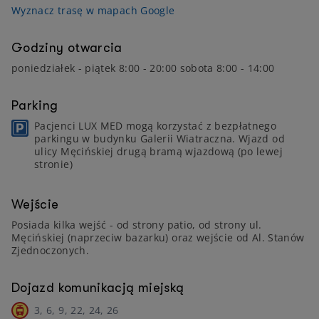
Wyznacz trasę w mapach Google
Godziny otwarcia
poniedziałek - piątek 8:00 - 20:00 sobota 8:00 - 14:00
Parking
Pacjenci LUX MED mogą korzystać z bezpłatnego
parkingu w budynku Galerii Wiatraczna. Wjazd od
ulicy Męcińskiej drugą bramą wjazdową (po lewej
stronie)
Wejście
Posiada kilka wejść - od strony patio, od strony ul.
Męcińskiej (naprzeciw bazarku) oraz wejście od Al. Stanów
Zjednoczonych.
Dojazd komunikacją miejską
3, 6, 9, 22, 24, 26