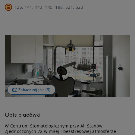
125, 141, 143, 145, 188, 521, 523
Zobacz zdjęcia (5)
Opis placówki
W Centrum Stomatologicznym przy Al. Stanów
Zjednoczonych 72 w miłej i bezstresowej atmosferze