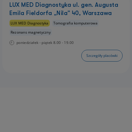
LUX MED Diagnostyka ul. gen. Augusta
Emila Fieldorfa „Nila” 40, Warszawa
LUX MED Diagnostyka
Tomografia komputerowa
Rezonans magnetyczny
poniedziałek - piątek 8.00 - 19.00
Szczegóły placówki