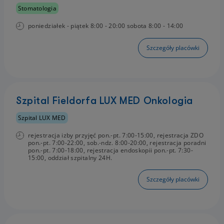
Stomatologia
poniedziałek - piątek 8:00 - 20:00 sobota 8:00 - 14:00
Szczegóły placówki
Szpital Fieldorfa LUX MED Onkologia
Szpital LUX MED
rejestracja izby przyjęć pon.-pt. 7:00-15:00, rejestracja ZDO
pon.-pt. 7:00-22:00, sob.-ndz. 8:00-20:00, rejestracja poradni
pon.-pt. 7:00-18:00, rejestracja endoskopii pon.-pt. 7:30-
15:00, oddział szpitalny 24H.
Szczegóły placówki