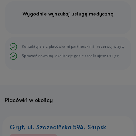
Wygodnie wyszukaj usługę medyczną
Kontaktuj się z placówkami partnerskimi i rezerwuj wizyty
Sprawdź dowolną lokalizację gdzie zrealizujesz usługę
Placówki w okolicy
Gryf, ul. Szczecińska 59A, Słupsk