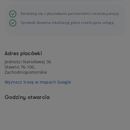
Kontaktuj się z placówkami partnerskimi i rezerwuj wizyty
Sprawdź dowolną lokalizację gdzie zrealizujesz usługę
Adres placówki
Jedności Narodowej 36
Sławno 76-100,
Zachodniopomorskie
Wyznacz trasę w mapach Google
Godziny otwarcia