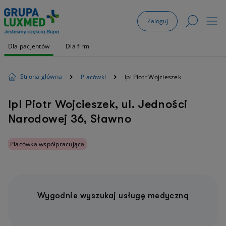
Zaloguj
Dla pacjentów
Dla firm
Strona główna
Placówki
Ipl Piotr Wojcieszek
Ipl Piotr Wojcieszek, ul. Jedności
Narodowej 36, Sławno
Placówka współpracująca
Wygodnie wyszukaj usługę medyczną