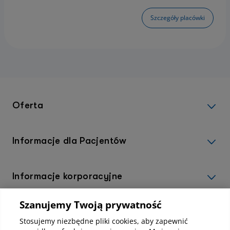
Szczegóły placówki
Oferta
Informacje dla Pacjentów
Informacje korporacyjne
Szanujemy Twoją prywatność
Kup abonamenty online
Stosujemy niezbędne pliki cookies, aby zapewnić