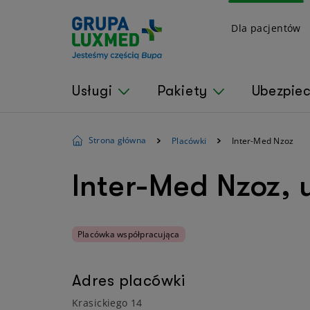
Dla pacjentów
Usługi
Pakiety
Ubezpie
Strona główna
Placówki
Inter-Med Nzoz
Inter-Med Nzoz, u
Placówka współpracująca
Adres placówki
Krasickiego 14