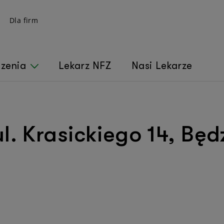
Dla firm
czenia
Lekarz NFZ
Nasi Lekarze
l. Krasickiego 14, Będ