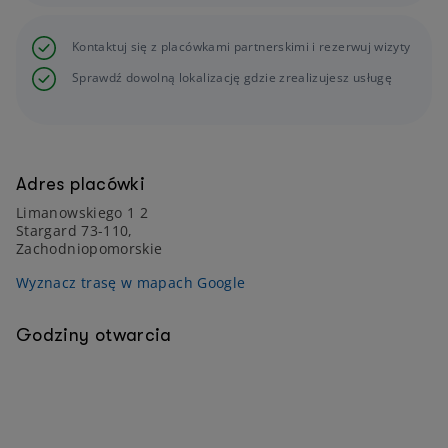
Kontaktuj się z placówkami partnerskimi i rezerwuj wizyty
Sprawdź dowolną lokalizację gdzie zrealizujesz usługę
Adres placówki
Limanowskiego 1 2
Stargard 73-110,
Zachodniopomorskie
Wyznacz trasę w mapach Google
Godziny otwarcia