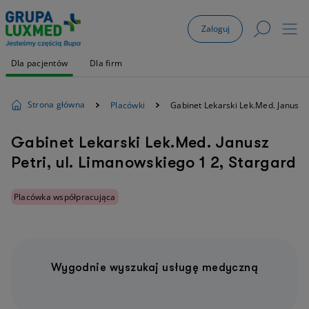
Zaloguj
Dla pacjentów
Dla firm
Strona główna
Placówki
Gabinet Lekarski Lek.Med. Janusz P
Gabinet Lekarski Lek.Med. Janusz
Petri, ul. Limanowskiego 1 2, Stargard
Placówka współpracująca
Wygodnie wyszukaj usługę medyczną