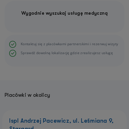
Wygodnie wyszukaj usługę medyczną
Kontaktuj się z placówkami partnerskimi i rezerwuj wizyty
Sprawdź dowolną lokalizację gdzie zrealizujesz usługę
Placówki w okolicy
Ispl Andrzej Pacewicz, ul. Leśmiana 9,
Stargard