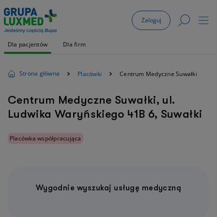
Zaloguj
Dla pacjentów
Dla firm
Strona główna
Placówki
Centrum Medyczne Suwałki
Centrum Medyczne Suwałki, ul.
Ludwika Waryńskiego 41B 6, Suwałki
Placówka współpracująca
Wygodnie wyszukaj usługę medyczną