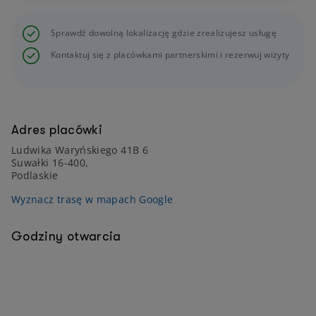
Sprawdź dowolną lokalizację gdzie zrealizujesz usługę
Kontaktuj się z placówkami partnerskimi i rezerwuj wizyty
Adres placówki
Ludwika Waryńskiego 41B 6
Suwałki 16-400,
Podlaskie
Wyznacz trasę w mapach Google
Godziny otwarcia