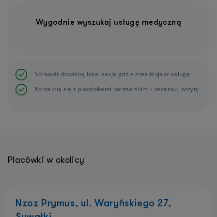
Wygodnie wyszukaj usługę medyczną
Sprawdź dowolną lokalizację gdzie zrealizujesz usługę
Kontaktuj się z placówkami partnerskimi i rezerwuj wizyty
Placówki w okolicy
Nzoz Prymus, ul. Waryńskiego 27,
Suwałki