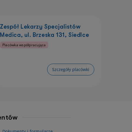
Zespół Lekarzy Specjalistów
Medica, ul. Brzeska 131, Siedlce
Placówka współpracująca
Szczegóły placówki
jentów
Dokumenty i formularze