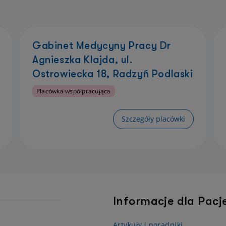
Gabinet Medycyny Pracy Dr
Agnieszka Klajda, ul.
Ostrowiecka 18, Radzyń Podlaski
Placówka współpracująca
Szczegóły placówki
Informacje dla Pac
Artykuły i poradniki