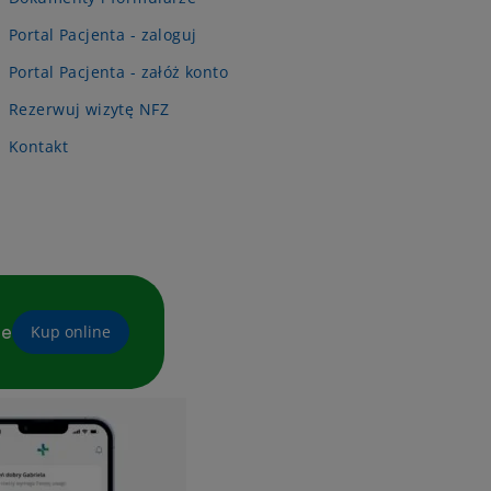
Portal Pacjenta - zaloguj
Portal Pacjenta - załóż konto
Rezerwuj wizytę NFZ
Kontakt
ne
Kup online