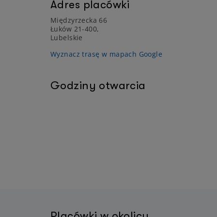
Adres placówki
Międzyrzecka 66
Łuków 21-400,
Lubelskie
Wyznacz trasę w mapach Google
Godziny otwarcia
Placówki w okolicy