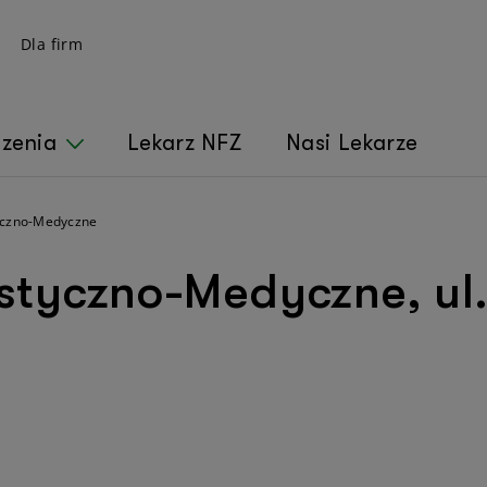
Dla firm
czenia
Lekarz NFZ
Nasi Lekarze
yczno-Medyczne
tyczno-Medyczne, ul.