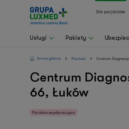
Dla pacjentów
Usługi
Pakiety
Ubezpie
Strona główna
Placówki
Centrum Diagnost
Centrum Diagnos
66, Łuków
Placówka współpracująca