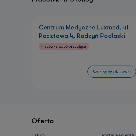
Centrum Medyczne Luxmed, ul.
Pocztowa 4, Radzyń Podlaski
Placówka współpracująca
Szczegóły placówki
Oferta
Usługi
Portal Pacjenta