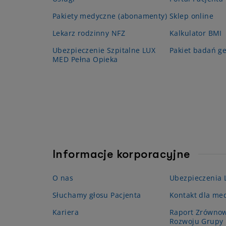
Pakiety medyczne (abonamenty)
Sklep online
Lekarz rodzinny NFZ
Kalkulator BMI
Ubezpieczenie Szpitalne LUX
Pakiet badań g
MED Pełna Opieka
Informacje korporacyjne
O nas
Ubezpieczenia
Słuchamy głosu Pacjenta
Kontakt dla me
Kariera
Raport Zrówno
Rozwoju Grupy