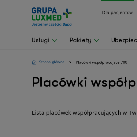
Dla pacjentów
Usługi
Pakiety
Ubezpie
Strona główna
Placówki współpracujące 700
Placówki współp
Lista placówek współpracujących w Tw