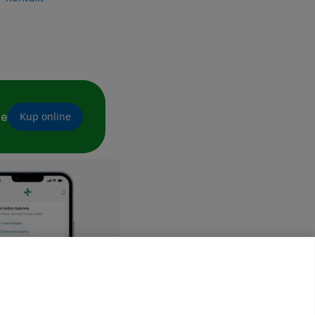
ne
Kup online