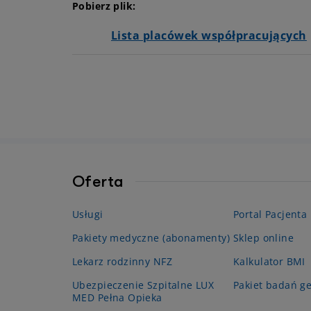
Pobierz plik:
Lista placówek współpracujących
Oferta
Usługi
Portal Pacjenta
Pakiety medyczne (abonamenty)
Sklep online
Lekarz rodzinny NFZ
Kalkulator BMI
Ubezpieczenie Szpitalne LUX
Pakiet badań g
MED Pełna Opieka