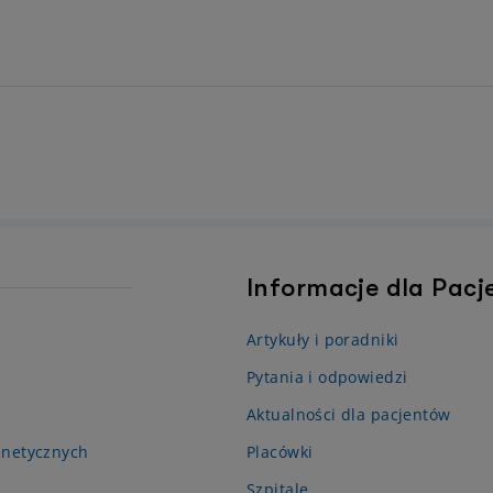
Informacje dla Pac
Artykuły i poradniki
Pytania i odpowiedzi
Aktualności dla pacjentów
enetycznych
Placówki
Szpitale