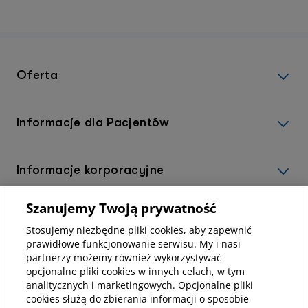
Oferta
Informacje dla Pacjentów
Informacje korporacyjne
Szanujemy Twoją prywatność
Kup abonamenty online
Stosujemy niezbędne pliki cookies, aby zapewnić
prawidłowe funkcjonowanie serwisu. My i nasi
partnerzy możemy również wykorzystywać
Kup online
opcjonalne pliki cookies w innych celach, w tym
analitycznych i marketingowych. Opcjonalne pliki
cookies służą do zbierania informacji o sposobie