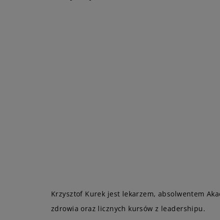
Krzysztof Kurek jest lekarzem, absolwentem Ak
zdrowia oraz licznych kursów z leadershipu.