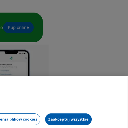
ne
Kup online
enia plików cookies
Zaakceptuj wszystkie