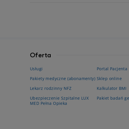
Oferta
Usługi
Portal Pacjenta
Pakiety medyczne (abonamenty)
Sklep online
Lekarz rodzinny NFZ
Kalkulator BMI
Ubezpieczenie Szpitalne LUX
Pakiet badań g
MED Pełna Opieka