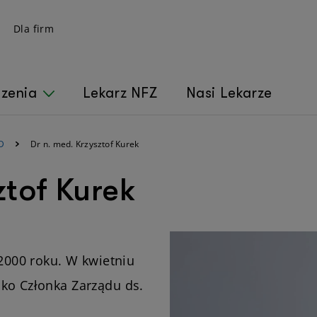
Dla firm
czenia
Lekarz NFZ
Nasi Lekarze
D
Dr n. med. Krzysztof Kurek
ztof Kurek
 2000 roku. W kwietniu
ko Członka Zarządu ds.