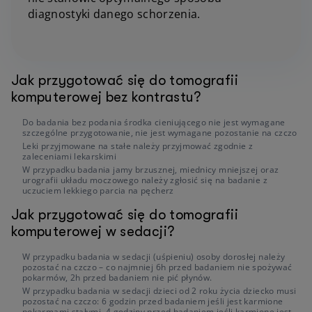
diagnostyki danego schorzenia.
Jak przygotować się do tomografii
komputerowej bez kontrastu?
Do badania bez podania środka cieniującego nie jest wymagane
szczególne przygotowanie, nie jest wymagane pozostanie na czczo
Leki przyjmowane na stałe należy przyjmować zgodnie z
zaleceniami lekarskimi
W przypadku badania jamy brzusznej, miednicy mniejszej oraz
urografii układu moczowego należy zgłosić się na badanie z
uczuciem lekkiego parcia na pęcherz
Jak przygotować się do tomografii
komputerowej w sedacji?
W przypadku badania w sedacji (uśpieniu) osoby dorosłej należy
pozostać na czczo – co najmniej 6h przed badaniem nie spożywać
pokarmów, 2h przed badaniem nie pić płynów.
W przypadku badania w sedacji dzieci od 2 roku życia dziecko musi
pozostać na czczo: 6 godzin przed badaniem jeśli jest karmione
pokarmami stałymi, 4 godziny przed badaniem jeśli karmione jest