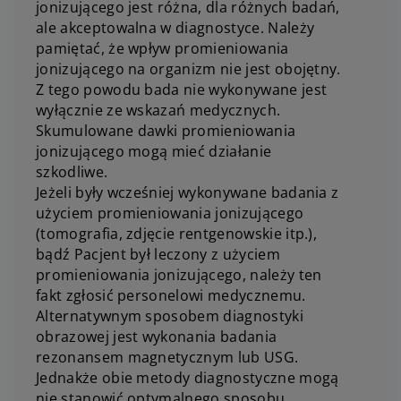
jonizującego jest różna, dla różnych badań,
ale akceptowalna w diagnostyce. Należy
pamiętać, że wpływ promieniowania
jonizującego na organizm nie jest obojętny.
Z tego powodu bada nie wykonywane jest
wyłącznie ze wskazań medycznych.
Skumulowane dawki promieniowania
jonizującego mogą mieć działanie
szkodliwe.
Jeżeli były wcześniej wykonywane badania z
użyciem promieniowania jonizującego
(tomografia, zdjęcie rentgenowskie itp.),
bądź Pacjent był leczony z użyciem
promieniowania jonizującego, należy ten
fakt zgłosić personelowi medycznemu.
Alternatywnym sposobem diagnostyki
obrazowej jest wykonania badania
rezonansem magnetycznym lub USG.
Jednakże obie metody diagnostyczne mogą
nie stanowić optymalnego sposobu