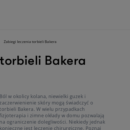
Zabiegi leczenia torbieli Bakera
torbieli Bakera
Ból w okolicy kolana, niewielki guzek i
zaczerwienienie skóry mogą świadczyć o
torbieli Bakera. W wielu przypadkach
fizjoterapia i zimne okłady w domu pozwalają
na ograniczenie dolegliwości. Niekiedy jednak
konieczne jest leczenie chirurgiczne. Poznaj