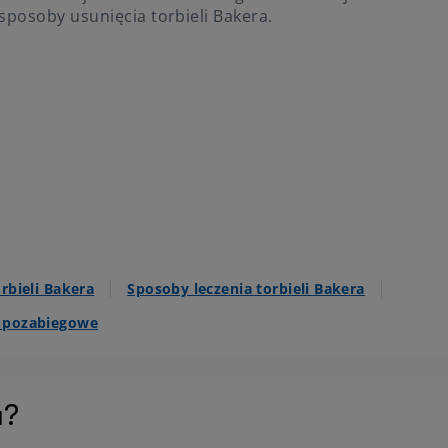
sposoby usunięcia torbieli Bakera.
rbieli Bakera
Sposoby leczenia torbieli Bakera
a pozabiegowe
a?