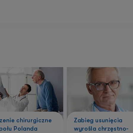
zenie chirurgiczne
Zabieg usunięcia
połu Polanda
wyrośla chrzęstno-