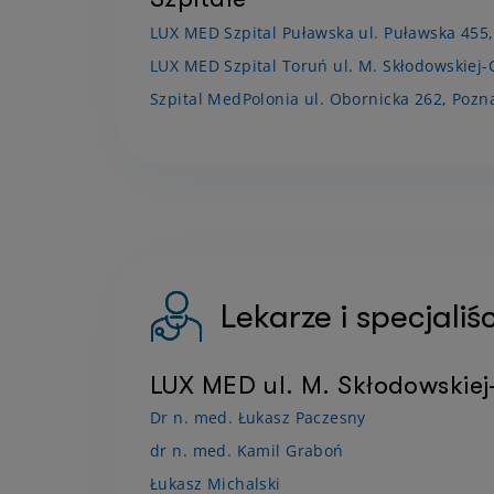
LUX MED Szpital Puławska ul. Puławska 455
LUX MED Szpital Toruń ul. M. Skłodowskiej-
Szpital MedPolonia ul. Obornicka 262, Pozn
Lekarze i specjali
LUX MED ul. M. Skłodowskiej
Dr n. med. Łukasz Paczesny
dr n. med. Kamil Graboń
Łukasz Michalski