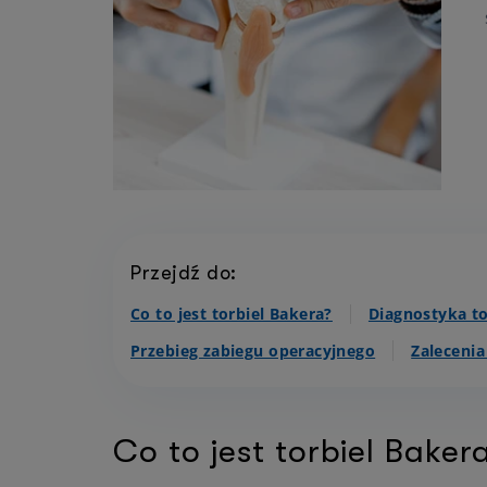
Przejdź do:
Co to jest torbiel Bakera?
Diagnostyka to
Przebieg zabiegu operacyjnego
Zaleceni
Co to jest torbiel Baker