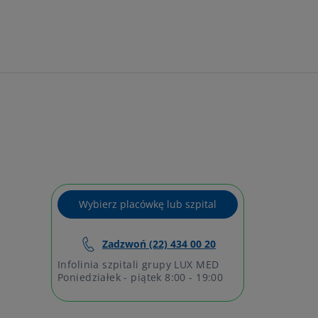
Wybierz placówkę lub szpital
Zadzwoń (22) 434 00 20
Infolinia szpitali grupy LUX MED
Poniedziałek - piątek 8:00 - 19:00