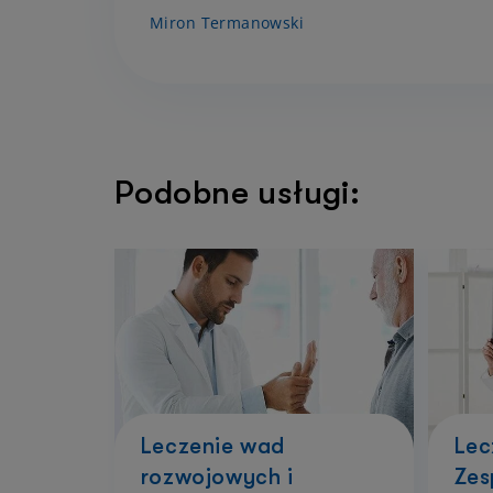
Miron Termanowski
Podobne usługi:
Leczenie wad
Lec
rozwojowych i
Zes