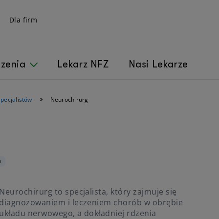
Dla firm
czenia
Lekarz NFZ
Nasi Lekarze
specjalistów
Neurochirurg
u
Neurochirurg to specjalista, który zajmuje się
diagnozowaniem i leczeniem chorób w obrębie
układu nerwowego, a dokładniej rdzenia