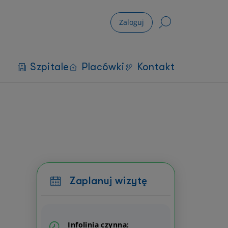
Zaloguj
Szpitale
Placówki
Kontakt
Zaplanuj wizytę
Infolinia czynna: