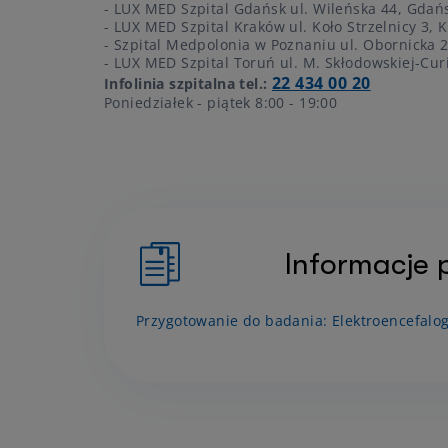
- LUX MED Szpital Gdańsk ul. Wileńska 44, Gdań
- LUX MED Szpital Kraków ul. Koło Strzelnicy 3, 
- Szpital Medpolonia w Poznaniu ul. Obornicka 
- LUX MED Szpital Toruń ul. M. Skłodowskiej-Cur
22 434 00 20
Infolinia szpitalna tel.:
Poniedziałek - piątek 8:00 - 19:00
Informacje 
Przygotowanie do badania: Elektroencefalog