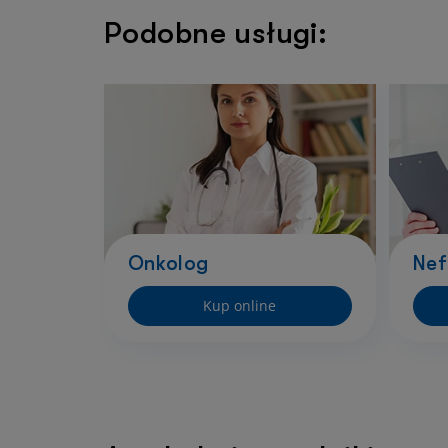
Podobne usługi:
Onkolog
Nef
Kup online