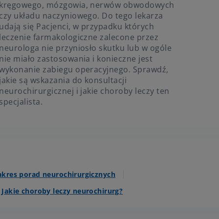
kręgowego, mózgowia, nerwów obwodowych
czy układu naczyniowego. Do tego lekarza
udają się Pacjenci, w przypadku których
leczenie farmakologiczne zalecone przez
neurologa nie przyniosło skutku lub w ogóle
nie miało zastosowania i konieczne jest
wykonanie zabiegu operacyjnego. Sprawdź,
jakie są wskazania do konsultacji
neurochirurgicznej i jakie choroby leczy ten
specjalista.
akres porad neurochirurgicznych
Jakie choroby leczy neurochirurg?