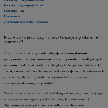
Jak często występuje Pica?
Leczenie Pica
Rokowania
Znaczenie wsparcia i leczenia
Pica – co to jest i czym charakteryzuje się łaknienie
spaczone?
Pica to zaburzenie odżywiania polegające na
nawykowym
spożywaniu nieprzystosowanych do spożywania i nieodżywczych
substancji
, takich jak kreda, ziemia, gips, farba, papier, włosy, szkło,
metal, a nawet kał. Te substancje nie dostarczają wartości odżywczych
ani energii, a ich spożywanie może prowadzić do poważnych
problemów zdrowotnych i powikłań.
Nazwa zaburzenia pochodzi od łacińskiego słowa
pica
, oznaczającego
srokę – ptaka znanego z „połykania” różnych przedmiotów. Już
Hipokrates opisywał podobne przypadki, choć pierwotnie