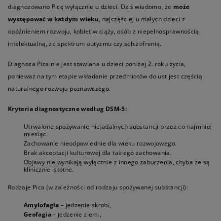
diagnozowano Picę wyłącznie u dzieci. Dziś wiadomo, że
może
występować w każdym wieku
, najczęściej u małych dzieci z
opóźnieniem rozwoju, kobiet w ciąży, osób z niepełnosprawnością
intelektualną, ze spektrum autyzmu czy schizofrenią.
Diagnoza Pica nie jest stawiana u dzieci poniżej 2. roku życia,
ponieważ na tym etapie wkładanie przedmiotów do ust jest częścią
naturalnego rozwoju poznawczego.
Kryteria diagnostyczne według DSM-5:
Utrwalone spożywanie niejadalnych substancji przez co najmniej
miesiąc.
Zachowanie nieodpowiednie dla wieku rozwojowego.
Brak akceptacji kulturowej dla takiego zachowania.
Objawy nie wynikają wyłącznie z innego zaburzenia, chyba że są
klinicznie istotne.
Rodzaje Pica (w zależności od rodzaju spożywanej substancji):
Amylofagia
– jedzenie skrobi,
Geofagia
– jedzenie ziemi,