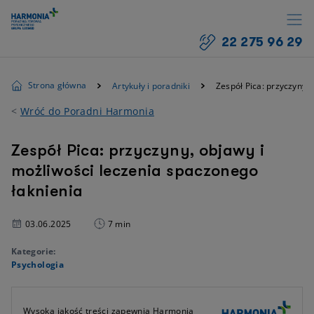
22 275 96 29
Strona główna
Artykuły i poradniki
Zespół Pica: przyczyny,
<
Wróć do Poradni Harmonia
Zespół Pica: przyczyny, objawy i
możliwości leczenia spaczonego
łaknienia
03.06.2025
7 min
Kategorie:
Psychologia
Wysoką jakość treści zapewnia Harmonia