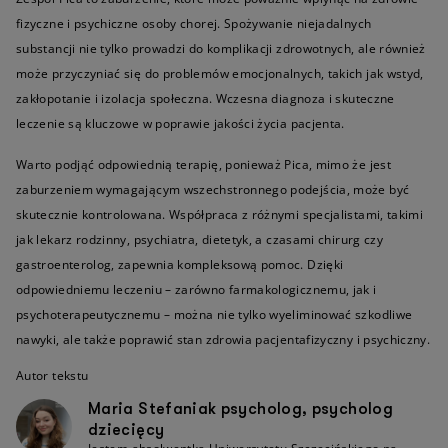
fizyczne i psychiczne osoby chorej. Spożywanie niejadalnych
substancji nie tylko prowadzi do komplikacji zdrowotnych, ale również
może przyczyniać się do problemów emocjonalnych, takich jak wstyd,
zakłopotanie i izolacja społeczna. Wczesna diagnoza i skuteczne
leczenie są kluczowe w poprawie jakości życia pacjenta.
Warto podjąć odpowiednią terapię, ponieważ Pica, mimo że jest
zaburzeniem wymagającym wszechstronnego podejścia, może być
skutecznie kontrolowana. Współpraca z różnymi specjalistami, takimi
jak lekarz rodzinny, psychiatra, dietetyk, a czasami chirurg czy
gastroenterolog, zapewnia kompleksową pomoc. Dzięki
odpowiedniemu leczeniu – zarówno farmakologicznemu, jak i
psychoterapeutycznemu – można nie tylko wyeliminować szkodliwe
nawyki, ale także poprawić stan zdrowia pacjentafizyczny i psychiczny.
Autor tekstu
Maria Stefaniak psycholog, psycholog
dziecięcy