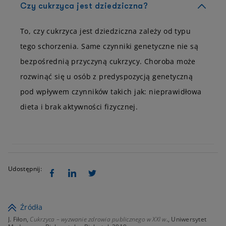
Czy cukrzyca jest dziedziczna?
To, czy cukrzyca jest dziedziczna zależy od typu
tego schorzenia. Same czynniki genetyczne nie są
bezpośrednią przyczyną cukrzycy. Choroba może
rozwinąć się u osób z predyspozycją genetyczną
pod wpływem czynników takich jak: nieprawidłowa
dieta i brak aktywności fizycznej.
Udostępnij:
Źródła
J. Fiłon,
Cukrzyca – wyzwanie zdrowia publicznego w XXI w
., Uniwersytet