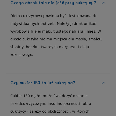
Czego absolutnie nie jeść przy cukrzycy?
Dieta cukrzycowa powinna być dostosowana do
indywidualnych potrzeb. Należy jednak unikać
wyrobów z białej mąki, tłustego nabiału i mięs. W
diecie cukrzyka nie ma miejsca dla masła, smalcu,
słoniny, boczku, twardych margaryn i oleju
kokosowego.
Czy cukier 150 to już cukrzyca?
Cukier 150 mg/dl może świadczyć o stanie
przedcukrzycowym, insulinooporności lub o
cukrzycy - zależy od okoliczności, w których