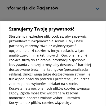
Informacje dla Pacjentów
Informacje korporacyjne
Szanujemy Twoją prywatność
Stosujemy niezbędne pliki cookies, aby zapewnić
prawidłowe funkcjonowanie serwisu. My i nasi
Kup abonamenty online
partnerzy możemy również wykorzystywać
opcjonalne pliki cookies w innych celach, w tym
Kup online
analitycznych i marketingowych. Opcjonalne pliki
cookies służą do zbierania informacji o sposobie
korzystania z naszej strony, aby dostarczać bardziej
dostosowane treści marketingowe (personalizacja
reklam). Umożliwiają także dostosowanie strony i jej
Pobierz aplikację mobilną
funkcjonalności do potrzeb i preferencji, np. przez
zapamiętanie wyborów i działań na stronie.
Korzystanie z opcjonalnych plików cookies wymaga
zgody. Zgoda może być wycofana w każdym
momencie poprzez zmianę wyboru ustawień.
Korzystanie z plików cookies wiąże się z