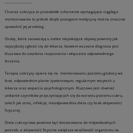
Chociaż cukrzyca to przewlekłe schorzenie wymagające ciągłego
monitorowania to jednak dzięki postępom medycyny można znacznie
spowolnić jej przebieg.
Osoby, które zauważają u siebie niepokojące objawy powinny jak
najszybciej zgłosić się do lekarza, bowiem wczesna diagnoza jest
kluczowa do ustalenia rozpoznania i włączenia odpowiedniego
leczenia.
Terapia cukrzycy opiera się na monitorowaniu poziomu glukozy we
krwi, odpowiednim planie żywieniowym, regularnym wizytach u
lekarza oraz wsparciu psychologicznym. Kluczowe jest również
unikanie czynników przyczyniających się do wzrostu poziomu cukru,
takich jak stres, infekcje, nieodpowiednia dieta czy brak aktywności
fizycznej.
Dieta cukrzycowa powinna być dostosowana do indywidualnych
potrzeb, a aktywność fizyczna zwiększa wrażliwość organizmu na