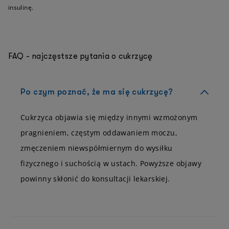
insulinę.
FAQ - najczęstsze pytania o cukrzycę
Po czym poznać, że ma się cukrzycę?
Cukrzyca objawia się między innymi wzmożonym
pragnieniem, częstym oddawaniem moczu,
zmęczeniem niewspółmiernym do wysiłku
fizycznego i suchością w ustach. Powyższe objawy
powinny skłonić do konsultacji lekarskiej.