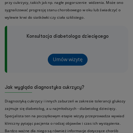
przy cukrzycy, takich jak np. nagłe pogorszenie widzenia. Może ono
sygnalizować progresję stanu chorobowego w oku lub świadczyć o
wylewie krwi do siatkówki czy ciała szklistego.
Konsultacja diabetologa dziecięcego
Umów wizytę
Jak wygląda diagnostyka cukrzycy?
Diagnostyką cukrzycy i innych zaburzeń w zakresie tolerancji glukozy
zajmuje się diabetolog, a u najmłodszych - diabetolog dziecięcy.
Specjalista ten na początkowym etapie wizyty przeprowadza wywiad
kliniczny pytając pacjenta o rodzaj objawów i czas ich wystąpienia.
Bardzo ważne dla niego są również informacje dotyczące chorób