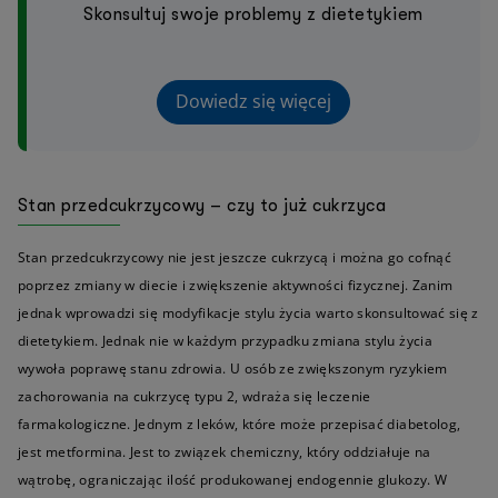
Skonsultuj swoje problemy z dietetykiem
Dowiedz się więcej
Stan przedcukrzycowy – czy to już cukrzyca
Stan przedcukrzycowy nie jest jeszcze cukrzycą i można go cofnąć
poprzez zmiany w diecie i zwiększenie aktywności fizycznej. Zanim
jednak wprowadzi się modyfikacje stylu życia warto skonsultować się z
dietetykiem. Jednak nie w każdym przypadku zmiana stylu życia
wywoła poprawę stanu zdrowia. U osób ze zwiększonym ryzykiem
zachorowania na cukrzycę typu 2, wdraża się leczenie
farmakologiczne. Jednym z leków, które może przepisać diabetolog,
jest metformina. Jest to związek chemiczny, który oddziałuje na
wątrobę, ograniczając ilość produkowanej endogennie glukozy. W