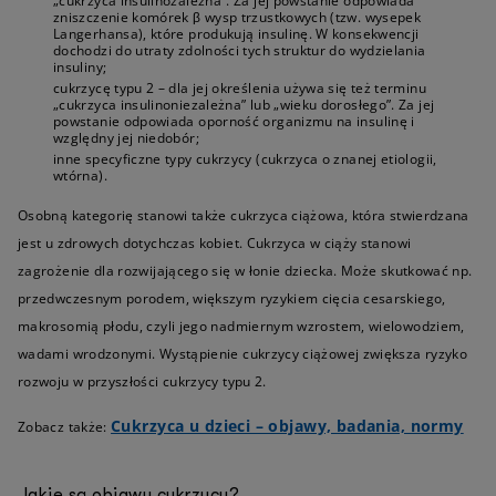
„cukrzyca insulinozależna”. Za jej powstanie odpowiada
zniszczenie komórek β wysp trzustkowych (tzw. wysepek
Langerhansa), które produkują insulinę. W konsekwencji
dochodzi do utraty zdolności tych struktur do wydzielania
insuliny;
cukrzycę typu 2 – dla jej określenia używa się też terminu
„cukrzyca insulinoniezależna” lub „wieku dorosłego”. Za jej
powstanie odpowiada oporność organizmu na insulinę i
względny jej niedobór;
inne specyficzne typy cukrzycy (cukrzyca o znanej etiologii,
wtórna).
Osobną kategorię stanowi także cukrzyca ciążowa, która stwierdzana
jest u zdrowych dotychczas kobiet. Cukrzyca w ciąży stanowi
zagrożenie dla rozwijającego się w łonie dziecka. Może skutkować np.
przedwczesnym porodem, większym ryzykiem cięcia cesarskiego,
makrosomią płodu, czyli jego nadmiernym wzrostem, wielowodziem,
wadami wrodzonymi. Wystąpienie cukrzycy ciążowej zwiększa ryzyko
rozwoju w przyszłości cukrzycy typu 2.
Cukrzyca u dzieci – objawy, badania, normy
Zobacz także:
Jakie są objawy cukrzycy?