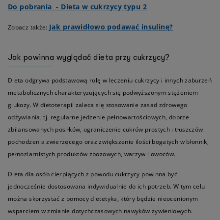
Do pobrania - Dieta w cukrzycy typu 2
Jak prawidłowo podawać insulinę?
Zobacz także:
Jak powinna wyglądać dieta przy cukrzycy?
Dieta odgrywa podstawową rolę w leczeniu cukrzycy i innych zaburzeń
metabolicznych charakteryzujących się podwyższonym stężeniem
glukozy. W dietoterapii zaleca się stosowanie zasad zdrowego
odżywiania, tj. regularne jedzenie pełnowartościowych, dobrze
zbilansowanych posiłków, ograniczenie cukrów prostych i tłuszczów
pochodzenia zwierzęcego oraz zwiększenie ilości bogatych w błonnik,
pełnoziarnistych produktów zbożowych, warzyw i owoców.
Dieta dla osób cierpiących z powodu cukrzycy powinna być
jednocześnie dostosowana indywidualnie do ich potrzeb. W tym celu
można skorzystać z pomocy dietetyka, który będzie nieocenionym
wsparciem w zmianie dotychczasowych nawyków żywieniowych.