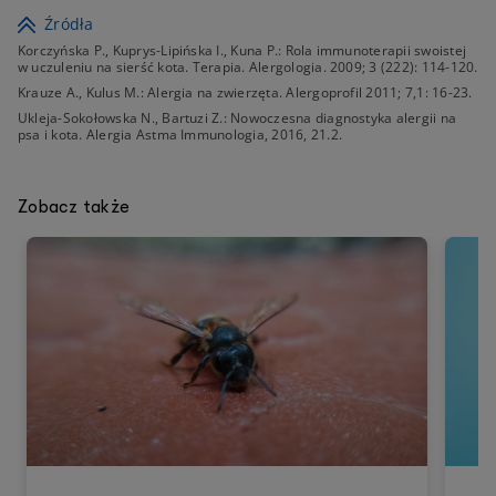
Źródła
Korczyńska P., Kuprys-Lipińska I., Kuna P.: Rola immunoterapii swoistej
w uczuleniu na sierść kota. Terapia. Alergologia. 2009; 3 (222): 114-120.
Krauze A., Kulus M.: Alergia na zwierzęta. Alergoprofil 2011; 7,1: 16-23.
Ukleja-Sokołowska N., Bartuzi Z.: Nowoczesna diagnostyka alergii na
psa i kota. Alergia Astma Immunologia, 2016, 21.2.
Zobacz także