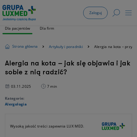
Zaloguj
Dla pacjentów
Dla firm
Strona główna
Artykuły i poradniki
Alergia na kota – przyc
Alergia na kota – jak się objawia i jak
sobie z nią radzić?
03.11.2025
7 min
Kategorie:
Alergologia
Wysoką jakość treści zapewnia LUX MED.