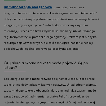
Immunoterapia alergenowa
to metoda, która może
długoterminowo zmniejszyć wrażliwość organizmu na białko Fel d 1.
Polega na stopniowym podawaniu pacjentowi kontrolowanych dawek
alergenu, aby „przyzwyczaić” układ odpornościowy i wywołać
tolerancję. Proces ten trwa zwykle kilka miesięcy lub lat i wymaga
regularnych wizyt w poradni alergologicznej. Efektem jest nie tylko
redukcja objawów skórnych, ale także mniejsze nasilenie reakcji
oddechowych i ogólna poprawa jakości życia pacjenta.
Czy alergia skórna na kota może pojawić się po
latach?
Tak, alergia na kota może rozwinąć się nawet u osób, które przez
wiele lat nie doświadczały żadnych objawów. Układ odpornościowy
czasami długo toleruje obecność alergenu, jednak z czasem może
zacząć reagować nadmiernie na białko Fel d 1, prowadząc do
pojawienia się typowych symptomów alergii skórnej i oddechowej.