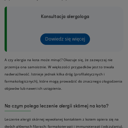
Konsultacja alergologa
Dowiedz się więcej
A czy alergia na kota może minąć? Okazuje się, że zazwyczaj nie
przemija ona samoistnie. W większości przypadków jest to trwała
nadwrażliwość. Istnieje jednak kilka dróg (profilaktycznych i
farmakologicznych), które mogą prowadzić do znacznego złagodzenia
objawów lub nawet ich ustąpienia.
Na czym polega leczenie alergii skórnej na kota?
Leczenie alergii skórnej wywołanej kontaktem z kotem opiera się na
dwóch głównych filarach: farmakoterapii i immunoterapii (odczulaniu).