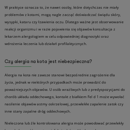
W praktyce oznacza to, że nawet osoby, które dotychczas nie miały
problemów z kotami, mogą nagle zacząć doświadczać świądu skóry,
wysypki, kataru czy łzawienia oczu. Dlatego ważne jest obserwowanie
reakcji organizmu i w razie pojawienia się objawów konsultacja z
lekarzem alergologiem w celu odpowiedniej diagnostyki oraz
wdrożenia leczenia lub działań profilaktycznych.
Czy alergia na kota jest niebezpieczna?
Alergia na kota nie zawsze stanowi bezpośrednie zagrożenie dla
życia, jednak w niektórych przypadkach może prowadzić do
poważniejszych objawów. U osób wrażliwych lub z predyspozycjami do
chorób układu oddechowego, kontakt z białkiem Fel d 1 może wywołać
nasilenie objawów astmy oskrzelowej, przewlekłe zapalenie zatok czy
inne stany zapalne dróg oddechowych.
Nieleczona lub źle kontrolowana alergia może powodować przewlekły