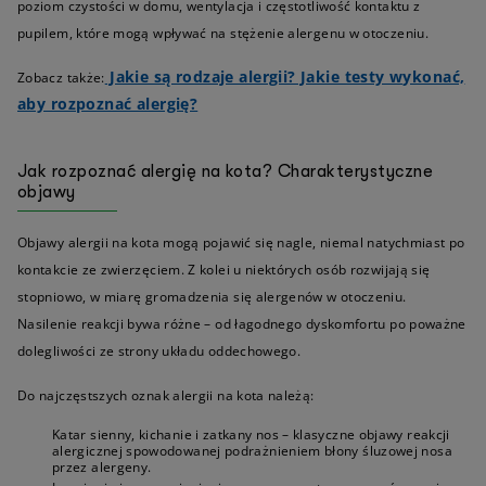
poziom czystości w domu, wentylacja i częstotliwość kontaktu z
pupilem, które mogą wpływać na stężenie alergenu w otoczeniu.
Jakie są rodzaje alergii? Jakie testy wykonać,
Zobacz także:
aby rozpoznać alergię?
Jak rozpoznać alergię na kota? Charakterystyczne
objawy
Objawy alergii na kota mogą pojawić się nagle, niemal natychmiast po
kontakcie ze zwierzęciem. Z kolei u niektórych osób rozwijają się
stopniowo, w miarę gromadzenia się alergenów w otoczeniu.
Nasilenie reakcji bywa różne – od łagodnego dyskomfortu po poważne
dolegliwości ze strony układu oddechowego.
Do najczęstszych oznak alergii na kota należą:
Katar sienny, kichanie i zatkany nos – klasyczne objawy reakcji
alergicznej spowodowanej podrażnieniem błony śluzowej nosa
przez alergeny.