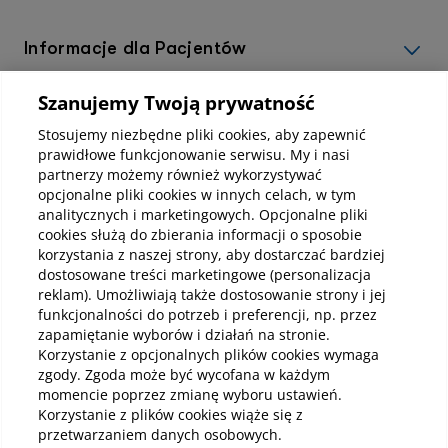
Informacje dla Pacjentów
Szanujemy Twoją prywatność
Informacje korporacyjne
Stosujemy niezbędne pliki cookies, aby zapewnić
prawidłowe funkcjonowanie serwisu. My i nasi
partnerzy możemy również wykorzystywać
Kup abonamenty online
opcjonalne pliki cookies w innych celach, w tym
analitycznych i marketingowych. Opcjonalne pliki
cookies służą do zbierania informacji o sposobie
Kup online
korzystania z naszej strony, aby dostarczać bardziej
dostosowane treści marketingowe (personalizacja
reklam). Umożliwiają także dostosowanie strony i jej
funkcjonalności do potrzeb i preferencji, np. przez
Pobierz aplikację mobilną
zapamiętanie wyborów i działań na stronie.
Korzystanie z opcjonalnych plików cookies wymaga
zgody. Zgoda może być wycofana w każdym
momencie poprzez zmianę wyboru ustawień.
Korzystanie z plików cookies wiąże się z
przetwarzaniem danych osobowych.