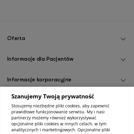
Oferta
Informacje dla Pacjentów
Informacje korporacyjne
Szanujemy Twoją prywatność
Kup abonamenty online
Stosujemy niezbędne pliki cookies, aby zapewnić
prawidłowe funkcjonowanie serwisu. My i nasi
partnerzy możemy również wykorzystywać
Kup online
opcjonalne pliki cookies w innych celach, w tym
analitycznych i marketingowych. Opcjonalne pliki