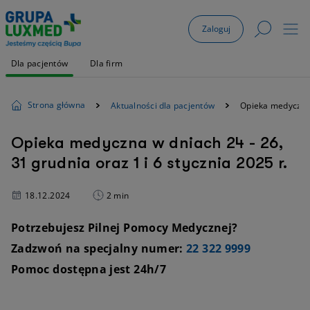
Zaloguj
Dla pacjentów
Dla firm
Strona główna
Aktualności dla pacjentów
Opieka medyczna 
Opieka medyczna w dniach 24 - 26,
31 grudnia oraz 1 i 6 stycznia 2025 r.
18.12.2024
2 min
Potrzebujesz Pilnej Pomocy Medycznej?
Zadzwoń na specjalny numer:
22 322 9999
Pomoc dostępna jest 24h/7