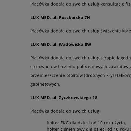
Placówka dodała do swoich usług konsultacje fi
LUX MED, ul. Puszkarska 7H
Placówka dodała do swoich usług ćwiczenia korek
LUX MED, ul. Wadowicka 8W
Placówka dodała do swoich usług terapię łago
stosowana w leczeniu położeniowych zawrotów gł
przemieszczenie otolitów (drobnych kryształkó
gabinetowych.
LUX MED, ul. Życzkowskiego 18
Placówka dodała do swoich usług:
holter EKG dla dzieci od 10 roku życia,
holter ciśnieniowy dla dzieci od 10 roku 