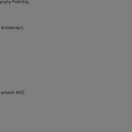
ycyny Podróży,
krioterapii,
 ramach NFZ: