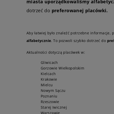
miasta uporządkowaliśmy alfabetyc
dotrzeć do
preferowanej placówki.
Aby łatwiej było znaleźć potrzebne informacje, p
alfabetycznie
. To pozwoli szybko dotrzeć do
pre
Aktualności dotyczą placówek w:
Gliwicach
Gorzowie Wielkopolskim
Kielcach
Krakowie
Mielcu
Nowym Sączu
Poznaniu
Rzeszowie
Starej Iwicznej
Warszawie