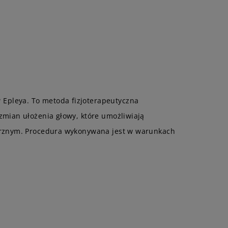
Epleya. To metoda fizjoterapeutyczna
zmian ułożenia głowy, które umożliwiają
ętrznym. Procedura wykonywana jest w warunkach