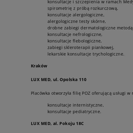
konsultacje i szczepienia w ramach Med
spirometrię z próbą rozkurczową,
konsultacje alergologiczne,
alergologiczne testy skórne,
drobne zabiegi dermatologiczne metodą 
konsultacje nefrologiczne,
konsultacje flebologiczne,
zabiegi skleroterapii piankowej,
lekarskie konsultacje trychologiczne.
Kraków
LUX MED, ul. Opolska 110
Placówka otworzyła filię POZ oferującą usługi w
konsultacje internistyczne,
konsultacje pediatryczne.
LUX MED, al. Pokoju 18C