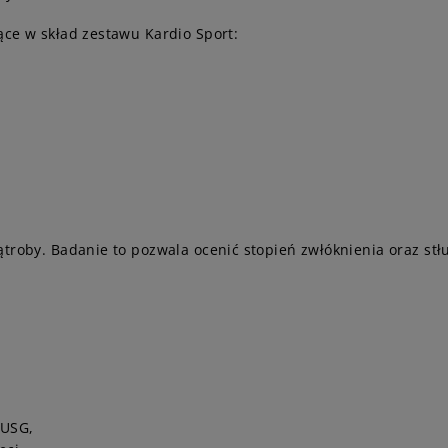
ące w skład zestawu Kardio Sport:
troby. Badanie to pozwala ocenić stopień zwłóknienia oraz stł
 USG,