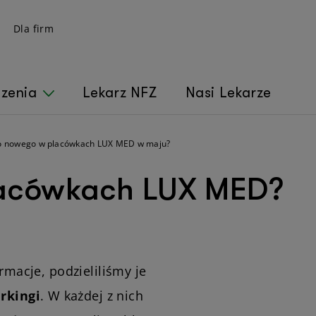
Dla firm
czenia
Lekarz NFZ
Nasi Lekarze
o nowego w placówkach LUX MED w maju?
acówkach LUX MED?
rmacje, podzieliliśmy je
rkingi
. W każdej z nich