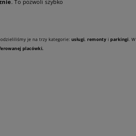
znie
. To pozwoli szybko
odzieliliśmy je na trzy kategorie:
usługi
,
remonty
i
parkingi
. W
ferowanej placówki.