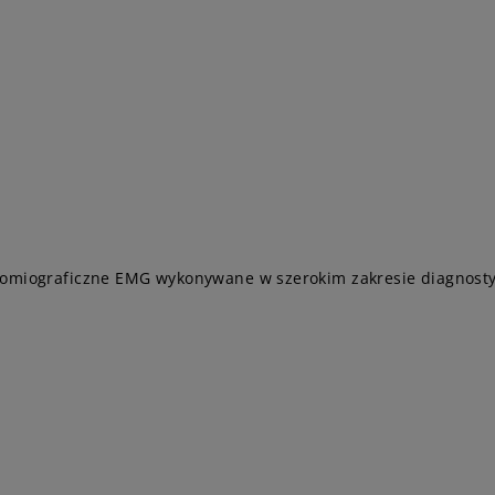
tromiograficzne EMG wykonywane w szerokim zakresie diagnos
,
,