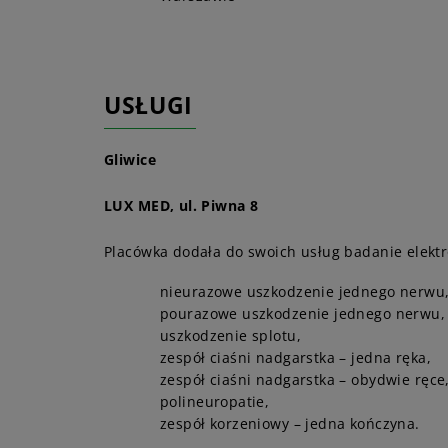
USŁUGI
Gliwice
LUX MED, ul. Piwna 8
Placówka dodała do swoich usług badanie elek
nieurazowe uszkodzenie jednego nerwu
pourazowe uszkodzenie jednego nerwu,
uszkodzenie splotu,
zespół ciaśni nadgarstka – jedna ręka,
zespół ciaśni nadgarstka – obydwie ręce
polineuropatie,
zespół korzeniowy – jedna kończyna.