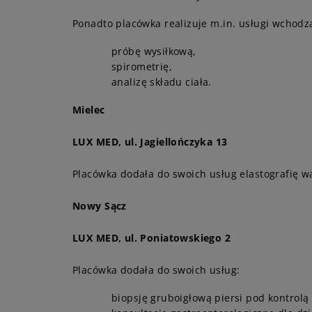
Ponadto placówka realizuje m.in. usługi wchodz
próbę wysiłkową,
spirometrię,
analizę składu ciała.
Mielec
LUX MED, ul. Jagiellończyka 13
Placówka dodała do swoich usług elastografię wą
Nowy Sącz
LUX MED, ul. Poniatowskiego 2
Placówka dodała do swoich usług:
biopsję gruboigłową piersi pod kontrolą