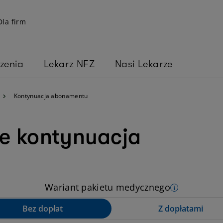
Dla firm
zenia
Lekarz NFZ
Nasi Lekarze
Kontynuacja abonamentu
e kontynuacja
Wariant pakietu medycznego
Pokaż warian
Bez dopłat
Z dopłatami