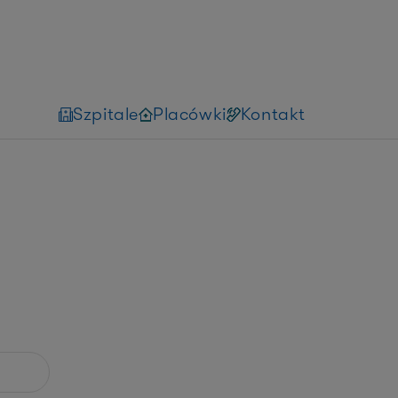
Szpitale
Placówki
Kontakt
t pakietu