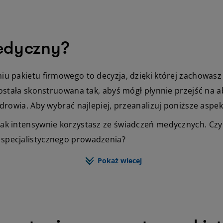
edyczny?
u pakietu firmowego to decyzja, dzięki której zachowasz
została skonstruowana tak, abyś mógł płynnie przejść n
drowia. Aby wybrać najlepiej, przeanalizuj poniższe aspek
 jak intensywnie korzystasz ze świadczeń medycznych. Czy
z specjalistycznego prowadzenia?
Pokaż wiecej