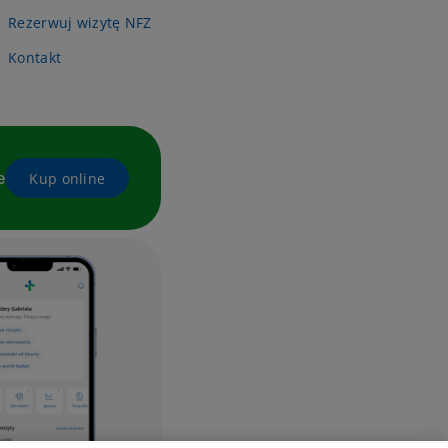
Rezerwuj wizytę NFZ
Kontakt
e
Kup online