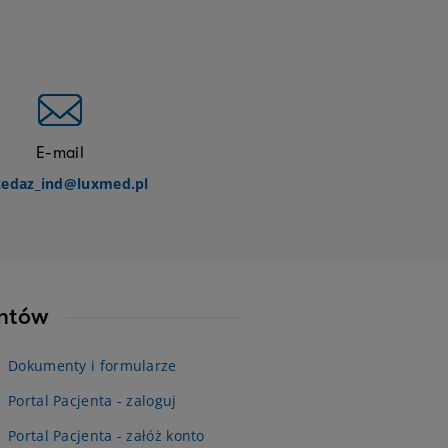
E-mail
zedaz_ind@luxmed.pl
entów
Dokumenty i formularze
Portal Pacjenta - zaloguj
Portal Pacjenta - załóż konto