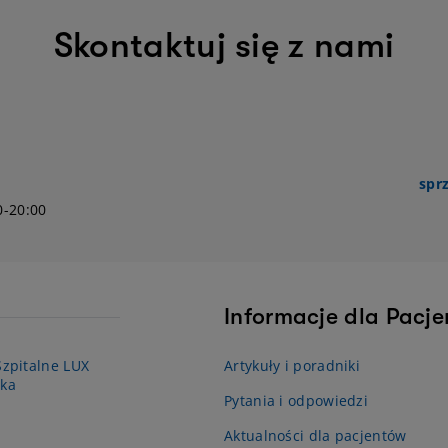
Skontaktuj się z nami
spr
0-20:00
Informacje dla Pacj
zpitalne LUX
Artykuły i poradniki
ka
Pytania i odpowiedzi
Aktualności dla pacjentów