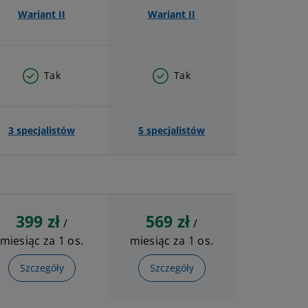
Wariant II
Wariant II
Tak
Tak
3 specjalistów
5 specjalistów
399 zł
569 zł
/
/
miesiąc za 1 os.
miesiąc za 1 os.
Szczegóły
Szczegóły