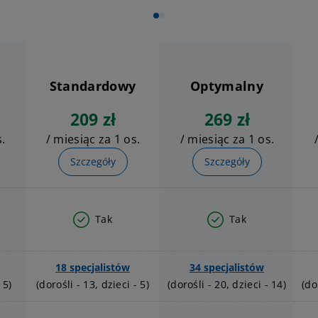
Standardowy
Optymalny
209 zł
269 zł
.
/ miesiąc za 1 os.
/ miesiąc za 1 os.
Szczegóły
Szczegóły
Tak
Tak
18 specjalistów
34 specjalistów
 5)
(dorośli - 13, dzieci - 5)
(dorośli - 20, dzieci - 14)
(do