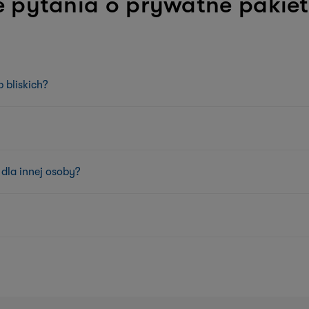
e pytania o prywatne pakie
 bliskich?
dla innej osoby?