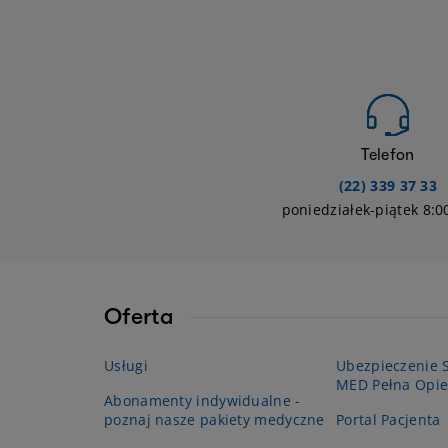
Telefon
(22) 339 37 33
poniedziałek-piątek 8:0
Oferta
Usługi
Ubezpieczenie S
MED Pełna Opie
Abonamenty indywidualne -
poznaj nasze pakiety medyczne
Portal Pacjenta