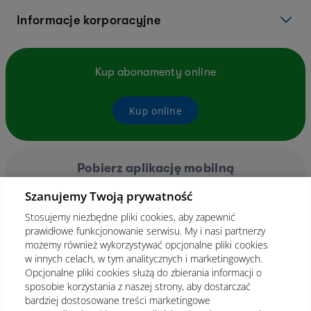
Informacje korporacyjne
Kup abonamenty online
Kup online
Pobierz aplikację mobilną
Szanujemy Twoją prywatność
Stosujemy niezbędne pliki cookies, aby zapewnić
prawidłowe funkcjonowanie serwisu. My i nasi partnerzy
możemy również wykorzystywać opcjonalne pliki cookies
w innych celach, w tym analitycznych i marketingowych.
Opcjonalne pliki cookies służą do zbierania informacji o
sposobie korzystania z naszej strony, aby dostarczać
bardziej dostosowane treści marketingowe