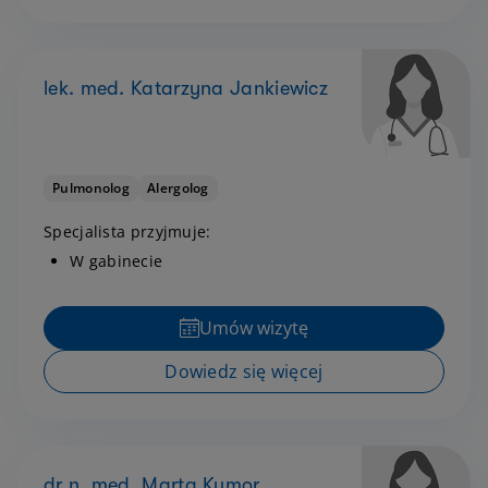
lek. med. Katarzyna Jankiewicz
Pulmonolog
Alergolog
Specjalista przyjmuje:
W gabinecie
Umów wizytę
Dowiedz się więcej
dr n. med. Marta Kumor