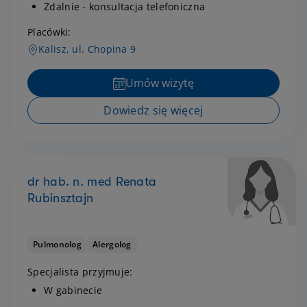
Zdalnie - konsultacja telefoniczna
Placówki:
Kalisz, ul. Chopina 9
Umów wizytę
Dowiedz się więcej
dr hab. n. med Renata
Rubinsztajn
Pulmonolog
Alergolog
Specjalista przyjmuje:
W gabinecie