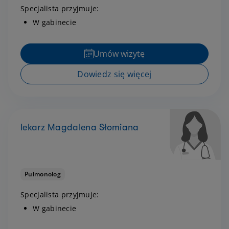
Specjalista przyjmuje:
W gabinecie
Umów wizytę
Dowiedz się więcej
lekarz Magdalena Słomiana
Pulmonolog
Specjalista przyjmuje:
W gabinecie