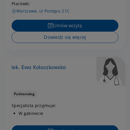
Placówki:
Warszawa, ul Postępu 21C
Umów wizytę
Dowiedz się więcej
lek. Ewa Kołaczkowska
Pulmonolog
Specjalista przyjmuje:
W gabinecie