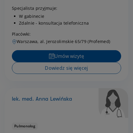
Specjalista przyjmuje:
W gabinecie
Zdalnie - konsultacja telefoniczna
Placówki:
Warszawa, al. Jerozolimskie 65/79 (Profemed)
Umów wizytę
Dowiedz się więcej
lek. med. Anna Lewińska
Pulmonolog