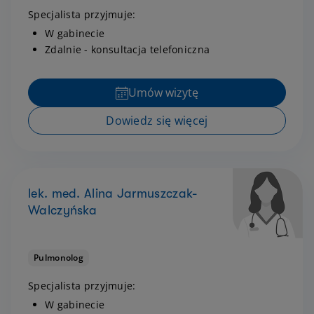
Specjalista przyjmuje:
W gabinecie
Zdalnie - konsultacja telefoniczna
Umów wizytę
Dowiedz się więcej
lek. med. Alina Jarmuszczak-
Walczyńska
Pulmonolog
Specjalista przyjmuje:
W gabinecie