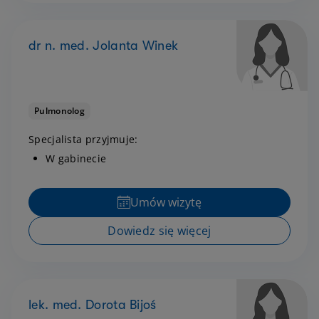
dr n. med. Jolanta Winek
Pulmonolog
Specjalista przyjmuje:
W gabinecie
Umów wizytę
Dowiedz się więcej
lek. med. Dorota Bijoś