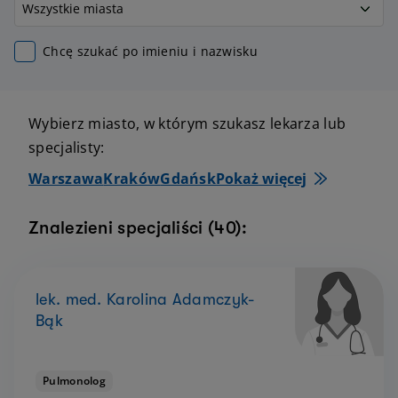
Chcę szukać po imieniu i nazwisku
Wybierz miasto, w którym szukasz lekarza lub
specjalisty:
Warszawa
Kraków
Gdańsk
Pokaż więcej
Znalezieni specjaliści (40):
lek. med. Karolina Adamczyk-
Bąk
Pulmonolog