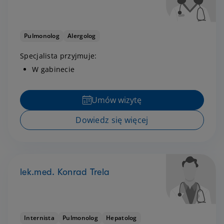
Pulmonolog
Alergolog
Specjalista przyjmuje:
W gabinecie
Umów wizytę
Dowiedz się więcej
lek.med. Konrad Trela
Internista
Pulmonolog
Hepatolog