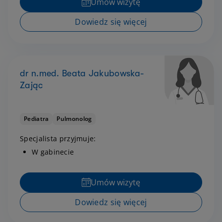
Umów wizytę
Dowiedz się więcej
dr n.med. Beata Jakubowska-
Zając
Pediatra
Pulmonolog
Specjalista przyjmuje:
W gabinecie
Umów wizytę
Dowiedz się więcej