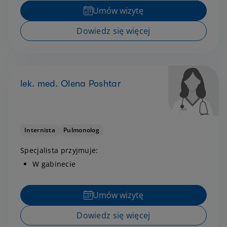
Umów wizytę
Dowiedz się więcej
lek. med. Olena Poshtar
Internista
Pulmonolog
Specjalista przyjmuje:
W gabinecie
Umów wizytę
Dowiedz się więcej