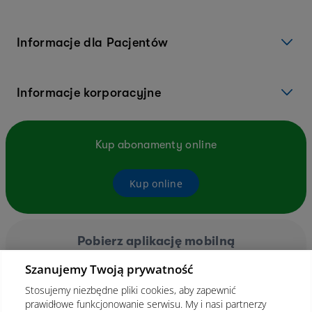
Informacje dla Pacjentów
Informacje korporacyjne
Kup abonamenty online
Kup online
Pobierz aplikację mobilną
Szanujemy Twoją prywatność
Stosujemy niezbędne pliki cookies, aby zapewnić
prawidłowe funkcjonowanie serwisu. My i nasi partnerzy