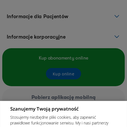
Informacje dla Pacjentów
Informacje korporacyjne
Kup abonamenty online
Kup online
Pobierz aplikację mobilną
Szanujemy Twoją prywatność
Stosujemy niezbędne pliki cookies, aby zapewnić
prawidłowe funkcjonowanie serwisu. My i nasi partnerzy