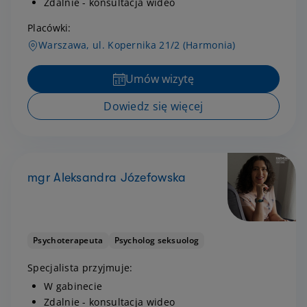
Zdalnie - konsultacja wideo
Placówki:
Warszawa, ul. Kopernika 21/2 (Harmonia)
Umów wizytę
Dowiedz się więcej
mgr Aleksandra Józefowska
Psychoterapeuta
Psycholog seksuolog
Specjalista przyjmuje:
W gabinecie
Zdalnie - konsultacja wideo