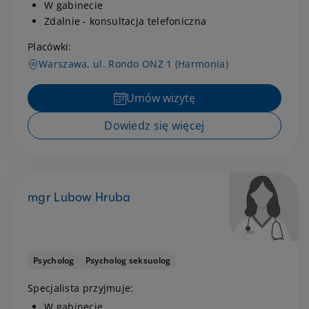
W gabinecie
Zdalnie - konsultacja telefoniczna
Placówki:
Warszawa, ul. Rondo ONZ 1 (Harmonia)
Umów wizytę
Dowiedz się więcej
mgr Lubow Hruba
Psycholog
Psycholog seksuolog
Specjalista przyjmuje:
W gabinecie