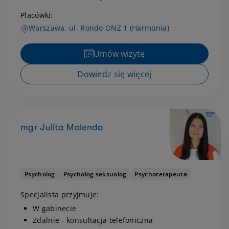
Placówki:
Warszawa, ul. Rondo ONZ 1 (Harmonia)
Umów wizytę
Dowiedz się więcej
mgr Julita Molenda
Psycholog
Psycholog seksuolog
Psychoterapeuta
Specjalista przyjmuje:
W gabinecie
Zdalnie - konsultacja telefoniczna