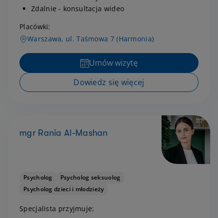
Zdalnie - konsultacja wideo
Placówki:
Warszawa, ul. Taśmowa 7 (Harmonia)
Umów wizytę
Dowiedz się więcej
mgr Rania Al-Mashan
Psycholog
Psycholog seksuolog
Psycholog dzieci i młodzieży
Specjalista przyjmuje: