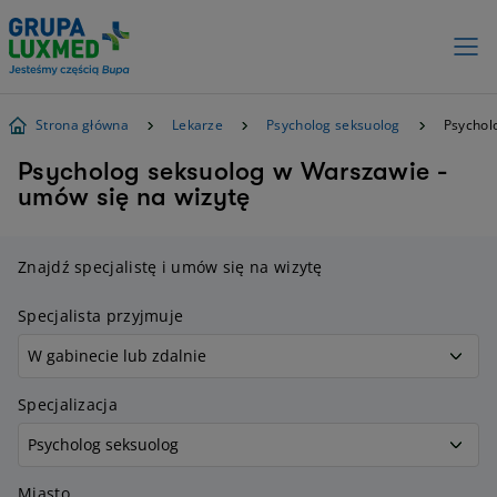
Strona główna
Lekarze
Psycholog seksuolog
Psychol
Psycholog seksuolog w Warszawie -
umów się na wizytę
Znajdź specjalistę i umów się na wizytę
Specjalista przyjmuje
Specjalizacja
Miasto