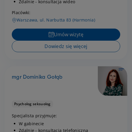
Zdalnie - konsultacja wideo
Placówki:
Warszawa, ul. Narbutta 83 (Harmonia)
Umów wizytę
Dowiedz się więcej
mgr Dominika Gołąb
Psycholog seksuolog
Specjalista przyjmuje:
W gabinecie
Zdalnie - konsultacja telefoniczna