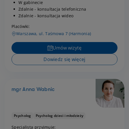
W gabinecie
Zdalnie - konsultacja telefoniczna
Zdalnie - konsultacja wideo
Placówki:
Warszawa, ul. Taśmowa 7 (Harmonia)
Umów wizytę
Dowiedz się więcej
mgr Anna Wabnic
Psycholog
Psycholog dzieci i młodzieży
Specjalista przyjmuje: