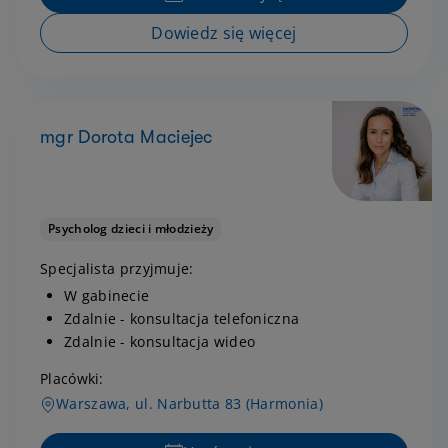
Dowiedz się więcej
mgr Dorota Maciejec
Psycholog dzieci i młodzieży
Specjalista przyjmuje:
W gabinecie
Zdalnie - konsultacja telefoniczna
Zdalnie - konsultacja wideo
Placówki:
Warszawa, ul. Narbutta 83 (Harmonia)