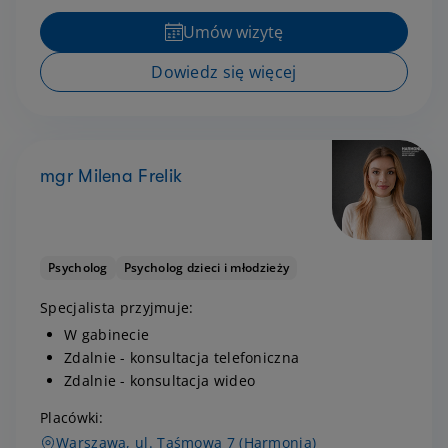
Umów wizytę
Dowiedz się więcej
mgr Milena Frelik
Psycholog
Psycholog dzieci i młodzieży
Specjalista przyjmuje:
W gabinecie
Zdalnie - konsultacja telefoniczna
Zdalnie - konsultacja wideo
Placówki:
Warszawa, ul. Taśmowa 7 (Harmonia)