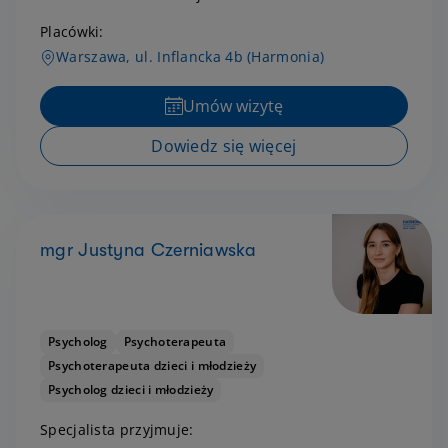
Placówki:
Warszawa, ul. Inflancka 4b (Harmonia)
Umów wizytę
Dowiedz się więcej
mgr Justyna Czerniawska
Psycholog
Psychoterapeuta
Psychoterapeuta dzieci i młodzieży
Psycholog dzieci i młodzieży
Specjalista przyjmuje: