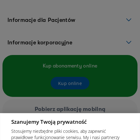
Informacje dla Pacjentów
Informacje korporacyjne
Kup abonamenty online
Kup online
Pobierz aplikację mobilną
Szanujemy Twoją prywatność
Stosujemy niezbędne pliki cookies, aby zapewnić
prawidłowe funkcjonowanie serwisu. My i nasi partnerzy