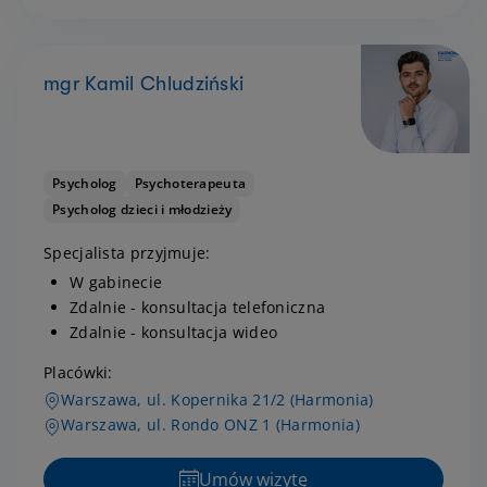
mgr Kamil Chludziński
Psycholog
Psychoterapeuta
Psycholog dzieci i młodzieży
Specjalista przyjmuje:
W gabinecie
Zdalnie - konsultacja telefoniczna
Zdalnie - konsultacja wideo
Placówki:
Warszawa, ul. Kopernika 21/2 (Harmonia)
Warszawa, ul. Rondo ONZ 1 (Harmonia)
Umów wizytę