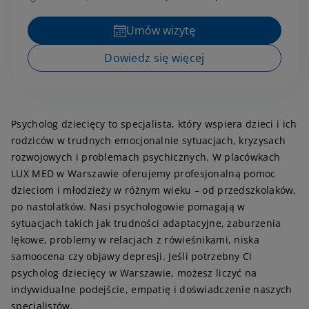
Umów wizytę
Dowiedz się więcej
Psycholog dziecięcy to specjalista, który wspiera dzieci i ich
rodziców w trudnych emocjonalnie sytuacjach, kryzysach
rozwojowych i problemach psychicznych. W placówkach
LUX MED w Warszawie oferujemy profesjonalną pomoc
dzieciom i młodzieży w różnym wieku – od przedszkolaków,
po nastolatków. Nasi psychologowie pomagają w
sytuacjach takich jak trudności adaptacyjne, zaburzenia
lękowe, problemy w relacjach z rówieśnikami, niska
samoocena czy objawy depresji. Jeśli potrzebny Ci
psycholog dziecięcy w Warszawie, możesz liczyć na
indywidualne podejście, empatię i doświadczenie naszych
specjalistów.