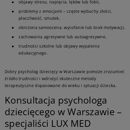
●
objawy stresu, napięcia, lęków lub fobii,
●
problemy z emocjami – częste wybuchy złości,
płaczliwość, smutek,
●
obniżona samoocena, wycofanie lub brak motywacji,
●
zachowania agresywne lub autoagresywne,
●
trudności szkolne lub objawy wypalenia
edukacyjnego.
Dobry psycholog dziecięcy w Warszawie pomoże zrozumieć
źródło trudności i wdrożyć skuteczne metody
terapeutyczne dopasowane do wieku i sytuacji dziecka.
K
onsultacja psychologa
dziecięcego w Warszawie –
specjaliści LUX MED