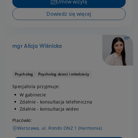
Umów wizytę
Dowiedz się więcej
mgr Alicja Wiśnicka
Psycholog
Psycholog dzieci i młodzieży
Specjalista przyjmuje:
W gabinecie
Zdalnie - konsultacja telefoniczna
Zdalnie - konsultacja wideo
Placówki:
Warszawa, ul. Rondo ONZ 1 (Harmonia)