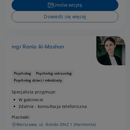
Umów wizytę
Dowiedz się więcej
mgr Rania Al-Mashan
Psycholog
Psycholog seksuolog
Psycholog dzieci i młodzieży
Specjalista przyjmuje:
W gabinecie
Zdalnie - konsultacja telefoniczna
Placówki:
Warszawa, ul. Rondo ONZ 1 (Harmonia)