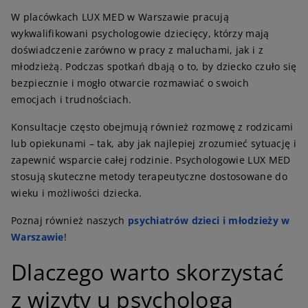
W placówkach LUX MED w Warszawie pracują
wykwalifikowani psychologowie dziecięcy, którzy mają
doświadczenie zarówno w pracy z maluchami, jak i z
młodzieżą. Podczas spotkań dbają o to, by dziecko czuło się
bezpiecznie i mogło otwarcie rozmawiać o swoich
emocjach i trudnościach.
Konsultacje często obejmują również rozmowę z rodzicami
lub opiekunami – tak, aby jak najlepiej zrozumieć sytuację i
zapewnić wsparcie całej rodzinie. Psychologowie LUX MED
stosują skuteczne metody terapeutyczne dostosowane do
wieku i możliwości dziecka.
Poznaj również naszych
psychiatrów dzieci i młodzieży w
Warszawie
!
D
laczego warto skorzystać
z wizyty u psychologa