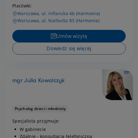
Placówki:
Warszawa, ul. Inflancka 4b (Harmonia)
Warszawa, ul. Narbutta 83 (Harmonia)
Umów wizytę
Dowiedz się więcej
mgr Julia Kowalczyk
Psycholog dzieci i młodzieży
Specjalista przyjmuje:
W gabinecie
Zdalnie - konsultacja telefoniczna