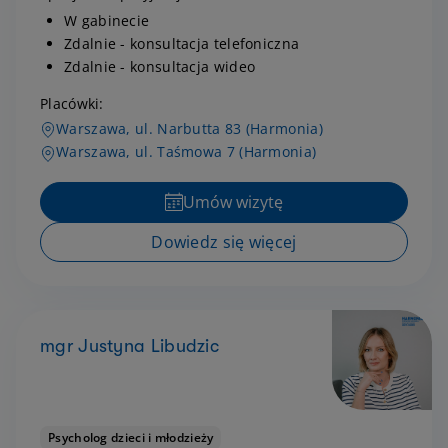
W gabinecie
Zdalnie - konsultacja telefoniczna
Zdalnie - konsultacja wideo
Placówki:
Warszawa, ul. Narbutta 83 (Harmonia)
Warszawa, ul. Taśmowa 7 (Harmonia)
Umów wizytę
Dowiedz się więcej
mgr Justyna Libudzic
Psycholog dzieci i młodzieży