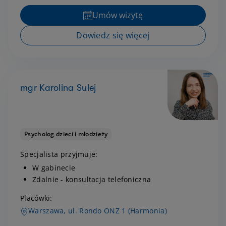
Umów wizytę
Dowiedz się więcej
mgr Karolina Sulej
Psycholog dzieci i młodzieży
Specjalista przyjmuje:
W gabinecie
Zdalnie - konsultacja telefoniczna
Placówki:
Warszawa, ul. Rondo ONZ 1 (Harmonia)