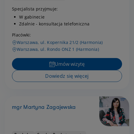
Specjalista przyjmuje:
W gabinecie
Zdalnie - konsultacja telefoniczna
Placówki:
Warszawa, ul. Kopernika 21/2 (Harmonia)
Warszawa, ul. Rondo ONZ 1 (Harmonia)
Umów wizytę
Dowiedz się więcej
mgr Martyna Zagajewska