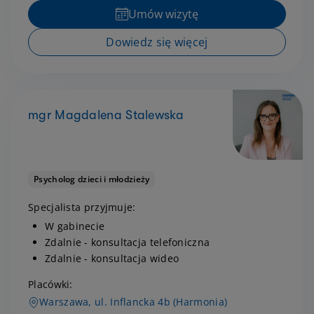
Umów wizytę
Dowiedz się więcej
mgr Magdalena Stalewska
Psycholog dzieci i młodzieży
Specjalista przyjmuje:
W gabinecie
Zdalnie - konsultacja telefoniczna
Zdalnie - konsultacja wideo
Placówki:
Warszawa, ul. Inflancka 4b (Harmonia)