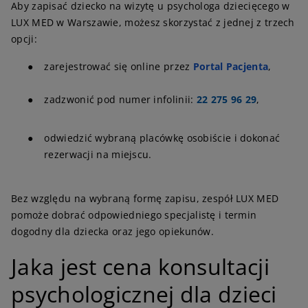
Aby zapisać dziecko na wizytę u psychologa dziecięcego w
LUX MED w Warszawie, możesz skorzystać z jednej z trzech
opcji:
●
zarejestrować się online przez
Portal Pacjenta
,
●
zadzwonić pod numer infolinii:
22 275 96 29
,
●
odwiedzić wybraną placówkę osobiście i dokonać
rezerwacji na miejscu.
Bez względu na wybraną formę zapisu, zespół LUX MED
pomoże dobrać odpowiedniego specjalistę i termin
dogodny dla dziecka oraz jego opiekunów.
J
aka jest cena konsultacji
psychologicznej dla dzieci