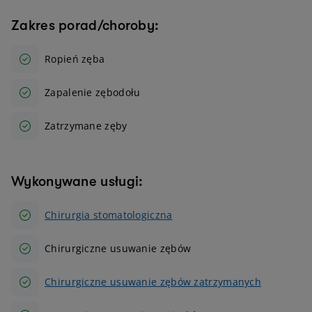
Zakres porad/choroby:
Ropień zęba
Zapalenie zębodołu
Zatrzymane zęby
Wykonywane usługi:
Chirurgia stomatologiczna
Chirurgiczne usuwanie zębów
Chirurgiczne usuwanie zębów zatrzymanych