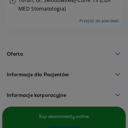
Toruń, ul. Skłodowskiej-Curie 73 (LUX
MED Stomatologia)
Przejdź do placówki
Oferta
Informacje dla Pacjentów
Informacje korporacyjne
Kup abonamenty online