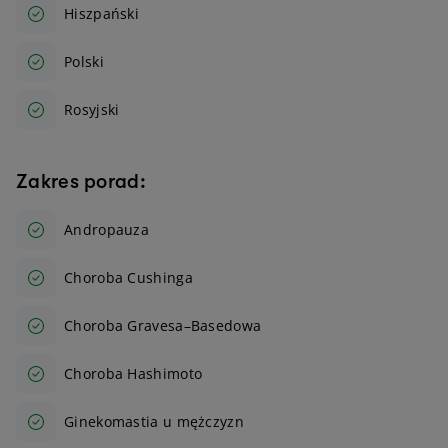
Hiszpański
Polski
Rosyjski
Zakres porad:
Andropauza
Choroba Cushinga
Choroba Gravesa–Basedowa
Choroba Hashimoto
Ginekomastia u mężczyzn