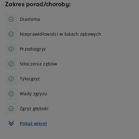
Zakres porad/choroby:
Diastema
Nieprawidłowości w łukach zębowych
Przodozgryz
Stłoczenie zębów
Tyłozgryz
Wady zgryzu
Zgryz głęboki
Pokaż więcej