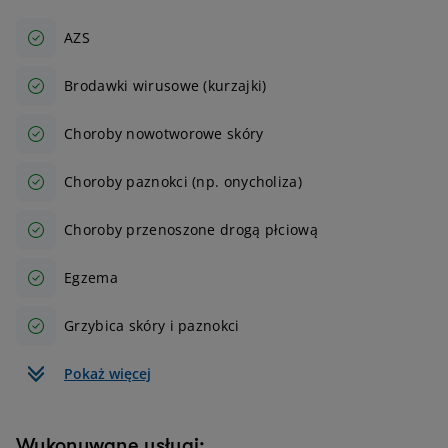
AZS
Brodawki wirusowe (kurzajki)
Choroby nowotworowe skóry
Choroby paznokci (np. onycholiza)
Choroby przenoszone drogą płciową
Egzema
Grzybica skóry i paznokci
Pokaż więcej
Wykonywane usługi: