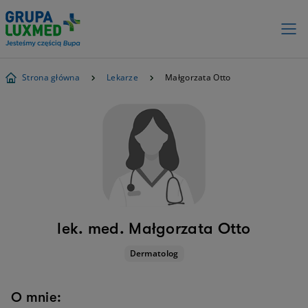
Strona główna
Lekarze
Małgorzata Otto
lek. med. Małgorzata Otto
Dermatolog
O mnie: