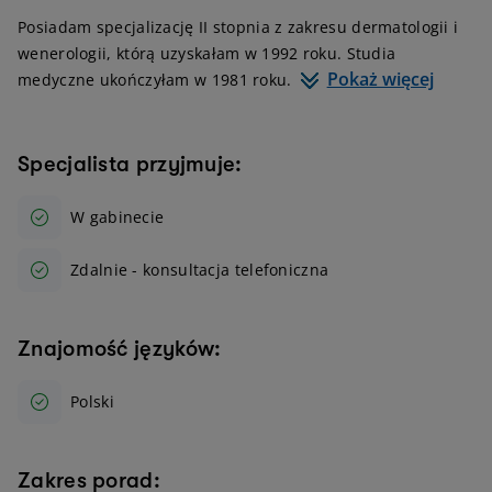
Posiadam specjalizację II stopnia z zakresu dermatologii i
wenerologii, którą uzyskałam w 1992 roku. Studia
Pokaż więcej
medyczne ukończyłam w 1981 roku.
Specjalista przyjmuje:
W gabinecie
Zdalnie - konsultacja telefoniczna
Znajomość języków:
Polski
Zakres porad: