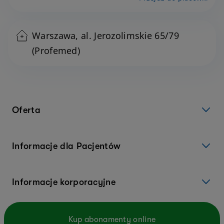
Warszawa, al. Jerozolimskie 65/79
(Profemed)
Oferta
Informacje dla Pacjentów
Informacje korporacyjne
Kup abonamenty online