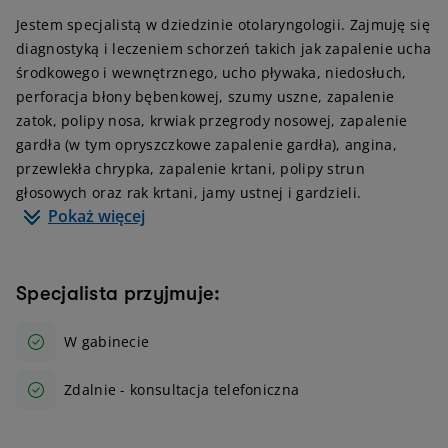
Jestem specjalistą w dziedzinie otolaryngologii. Zajmuję się
diagnostyką i leczeniem schorzeń takich jak zapalenie ucha
środkowego i wewnętrznego, ucho pływaka, niedosłuch,
perforacja błony bębenkowej, szumy uszne, zapalenie
zatok, polipy nosa, krwiak przegrody nosowej, zapalenie
gardła (w tym opryszczkowe zapalenie gardła), angina,
przewlekła chrypka, zapalenie krtani, polipy strun
głosowych oraz rak krtani, jamy ustnej i gardzieli.
Pokaż więcej
Specjalista przyjmuje:
W gabinecie
Zdalnie - konsultacja telefoniczna