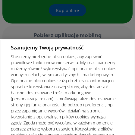
Kup online
Pobierz aplikację mobilną
Szanujemy Twoją prywatność
Stosujemy niezbędne pliki cookies, aby zapewnić
prawidłowe funkcjonowanie serwisu. My i nasi partnerzy
możemy również wykorzystywać opcjonalne pliki cookies
w innych celach, w tym analitycznych i marketingowych.
Opcjonalne pliki cookies służą do zbierania informacji o
sposobie korzystania z naszej strony, aby dostarczać
bardziej dostosowane treści marketingowe
(personalizacja reklam). Umożliwiają także dostosowanie
strony i jej funkcjonalności do potrzeb i preferencji, np.
przez zapamiętanie wyborów i działań na stronie.
Korzystanie z opcjonalnych plików cookies wymaga
zgody. Zgoda może być wycofana w każdym momencie
poprzez zmianę wyboru ustawień. Korzystanie z plików
cookies wiąże się z przetwarzaniem danych osobowych.