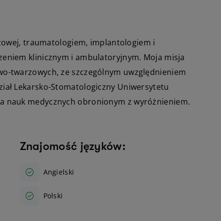
rzowej, traumatologiem, implantologiem i
eniem klinicznym i ambulatoryjnym. Moja misja
wo-twarzowych, ze szczególnym uwzględnieniem
iał Lekarsko-Stomatologiczny Uniwersytetu
ra nauk medycznych obronionym z wyróżnieniem.
Znajomość języków:
Angielski
Polski