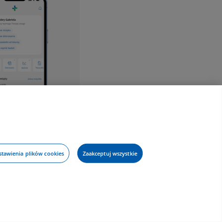
stawienia plików cookies
Zaakceptuj wszystkie
ostępności