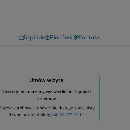
Szpitale
Placówki
Kontakt
Umów wizytę
Niestety, nie możemy wyświetlić dostępnych
terminów
ożesz spróbować umówić się do tego specjalisty
dzwoniąc na infolinię
+48 22 275 96 11