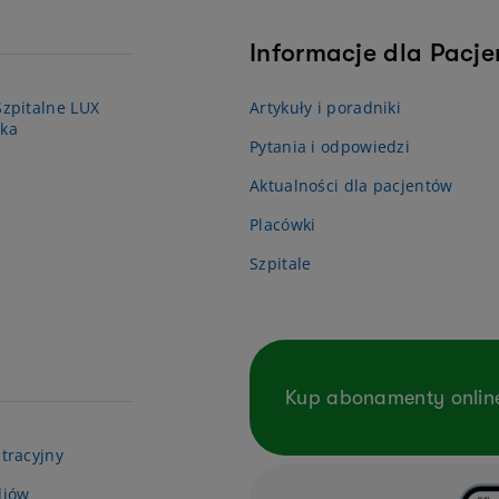
Informacje dla Pacj
zpitalne LUX
Artykuły i poradniki
ka
Pytania i odpowiedzi
Aktualności dla pacjentów
Placówki
Szpitale
Kup abonamenty onlin
tracyjny
diów