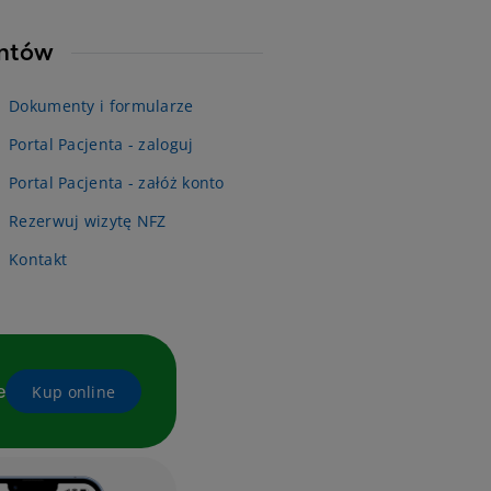
entów
Dokumenty i formularze
Portal Pacjenta - zaloguj
Portal Pacjenta - załóż konto
Rezerwuj wizytę NFZ
Kontakt
e
Kup online