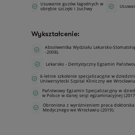
Usuwanie guzów łagodnych w
Usuwan
obrębie szczęki i żuchwy
Wykształcenie:
Absolwentka Wydziału Lekarsko-Stomatolo
-2008).
Lekarsko - Dentystyczny Egzamin Państwow
6-letnie szkolenie specjalizacyjne w dziedzi
Uniwersytecki Szpital Kliniczny we Wrocławiu
Państwowy Egzamin Specjalizacyjny w dzied
w Polsce w danej sesji egzaminacyjnej (2017
Obroniona z wyróżnieniem praca doktorska
Medycznego we Wrocławiu (2019).