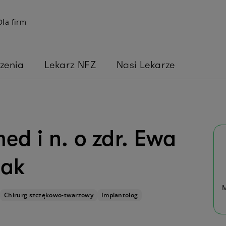
Dla firm
zenia
Lekarz NFZ
Nasi Lekarze
med i n. o zdr. Ewa
lak
M
Chirurg szczękowo-twarzowy
Implantolog