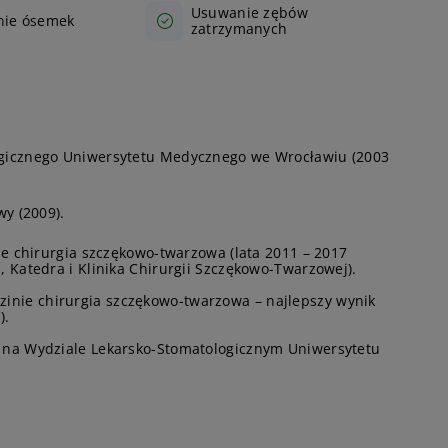
Usuwanie zębów
ie ósemek
zatrzymanych
gicznego Uniwersytetu Medycznego we Wrocławiu (2003
y (2009).
nie chirurgia szczękowo-twarzowa (lata 2011 – 2017
, Katedra i Klinika Chirurgii Szczękowo-Twarzowej).
zinie chirurgia szczękowo-twarzowa – najlepszy wynik
).
 na Wydziale Lekarsko-Stomatologicznym Uniwersytetu