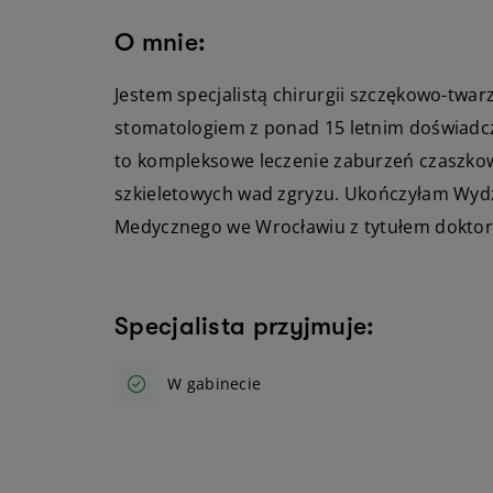
O mnie:
Jestem specjalistą chirurgii szczękowo-twa
stomatologiem z ponad 15 letnim doświadcz
to kompleksowe leczenie zaburzeń czaszko
szkieletowych wad zgryzu. Ukończyłam Wydz
Medycznego we Wrocławiu z tytułem dokto
Specjalista przyjmuje:
W gabinecie