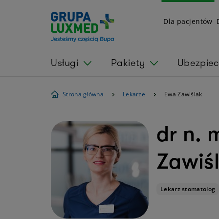
Dla pacjentów
Usługi
Pakiety
Ubezpiec
Strona główna
Lekarze
Ewa Zawiślak
dr n. 
Zawiś
Lekarz stomatolog