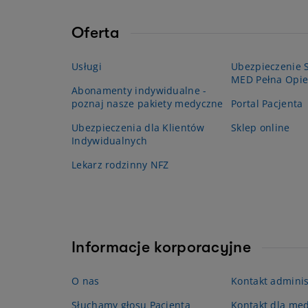
Oferta
Usługi
Ubezpieczenie S
MED Pełna Opie
Abonamenty indywidualne -
poznaj nasze pakiety medyczne
Portal Pacjenta
Ubezpieczenia dla Klientów
Sklep online
Indywidualnych
Lekarz rodzinny NFZ
Informacje korporacyjne
O nas
Kontakt adminis
Słuchamy głosu Pacjenta
Kontakt dla me