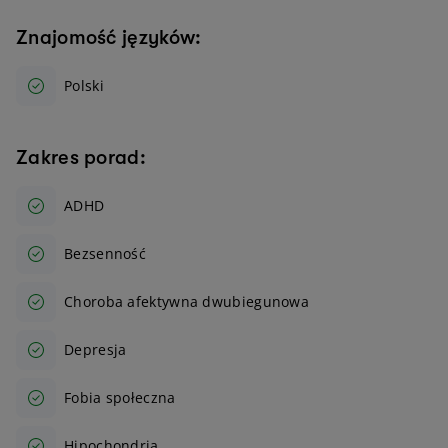
Znajomość języków:
Polski
Zakres porad:
ADHD
Bezsenność
Choroba afektywna dwubiegunowa
Depresja
Fobia społeczna
Hipochondria