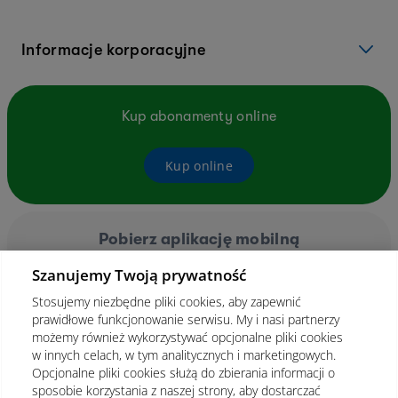
Informacje korporacyjne
Kup abonamenty online
Kup online
Pobierz aplikację mobilną
Szanujemy Twoją prywatność
Stosujemy niezbędne pliki cookies, aby zapewnić
prawidłowe funkcjonowanie serwisu. My i nasi partnerzy
możemy również wykorzystywać opcjonalne pliki cookies
w innych celach, w tym analitycznych i marketingowych.
Opcjonalne pliki cookies służą do zbierania informacji o
sposobie korzystania z naszej strony, aby dostarczać