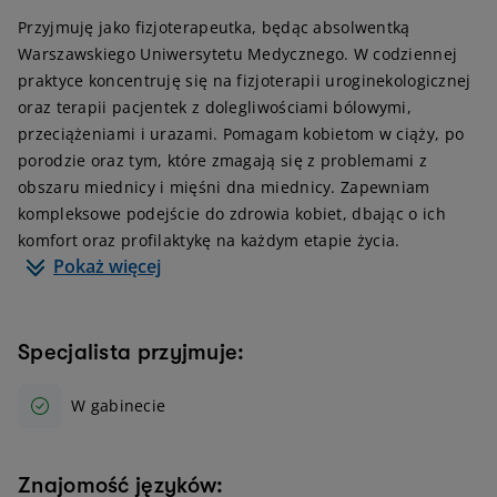
Przyjmuję jako fizjoterapeutka, będąc absolwentką
Warszawskiego Uniwersytetu Medycznego. W codziennej
praktyce koncentruję się na fizjoterapii uroginekologicznej
oraz terapii pacjentek z dolegliwościami bólowymi,
przeciążeniami i urazami. Pomagam kobietom w ciąży, po
porodzie oraz tym, które zmagają się z problemami z
obszaru miednicy i mięśni dna miednicy. Zapewniam
kompleksowe podejście do zdrowia kobiet, dbając o ich
komfort oraz profilaktykę na każdym etapie życia.
Pokaż więcej
Specjalista przyjmuje:
W gabinecie
Znajomość języków: