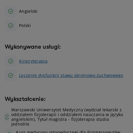
Angielski
Polski
Wykonywane usługi:
Kinezyterapia
Leczenie dysfunkcji stawu skroniowo-żuchwowego
Wykształcenie:
Warszawski Uniwersytet Medyczny (wydział lekarski z
oddziałem fizjoterapii i oddziałem nauczania w języku
angielskim), Tytuł magistra - fizjoterapia studia
jednolite
Kurs medycyny ortopedycznej dla Fizjoterapeutów