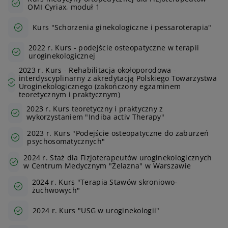
OMI Cyriax, moduł 1
Kurs "Schorzenia ginekologiczne i pessaroterapia"
2022 r. Kurs - podejście osteopatyczne w terapii
uroginekologicznej
2023 r. Kurs - Rehabilitacja okołoporodowa -
interdyscyplinarny z akredytacją Polskiego Towarzystwa
Uroginekologicznego (zakończony egzaminem
teoretycznym i praktycznym)
2023 r. Kurs teoretyczny i praktyczny z
wykorzystaniem "Indiba activ Therapy"
2023 r. Kurs "Podejście osteopatyczne do zaburzeń
psychosomatycznych"
2024 r. Staż dla Fizjoterapeutów uroginekologicznych
w Centrum Medycznym "Żelazna" w Warszawie
2024 r. Kurs "Terapia Stawów skroniowo-
żuchwowych"
2024 r. Kurs "USG w uroginekologii"