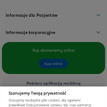
Informacje dla Pacjentów
Informacje korporacyjne
Kup abonamenty online
Kup online
Pobierz aplikację mobilną
Szanujemy Twoją prywatność
Stosujemy niezbędne pliki cookies, aby zapewnić
prawidłowe funkcjonowanie serwisu. My i nasi partnerzy