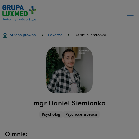
Strona główna
Lekarze
Daniel Siemionko
mgr Daniel Siemionko
Psycholog
Psychoterapeuta
O mnie: