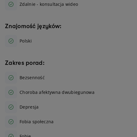
Zdalnie - konsultacja wideo
Znajomość języków:
Polski
Zakres porad:
Bezsenność
Choroba afektywna dwubiegunowa
Depresja
Fobia społeczna
Fobie