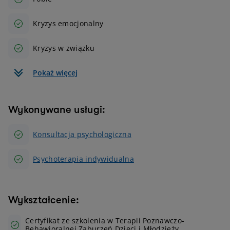
Kryzys emocjonalny
Kryzys w związku
Pokaż więcej
Wykonywane usługi:
Konsultacja psychologiczna
Psychoterapia indywidualna
Wykształcenie:
Certyfikat ze szkolenia w Terapii Poznawczo-
Behawioralnej Zaburzeń Dzieci i Młodzieży.