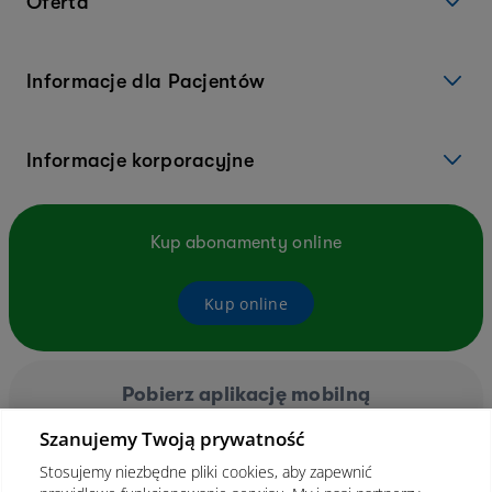
Oferta
Informacje dla Pacjentów
Informacje korporacyjne
Kup abonamenty online
Kup online
Pobierz aplikację mobilną
Szanujemy Twoją prywatność
Stosujemy niezbędne pliki cookies, aby zapewnić