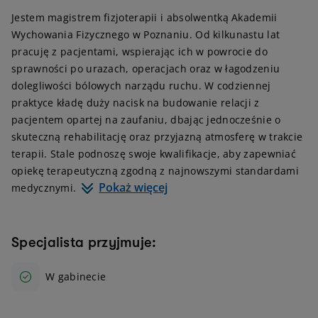
Jestem magistrem fizjoterapii i absolwentką Akademii
Wychowania Fizycznego w Poznaniu. Od kilkunastu lat
pracuję z pacjentami, wspierając ich w powrocie do
sprawności po urazach, operacjach oraz w łagodzeniu
dolegliwości bólowych narządu ruchu. W codziennej
praktyce kładę duży nacisk na budowanie relacji z
pacjentem opartej na zaufaniu, dbając jednocześnie o
skuteczną rehabilitację oraz przyjazną atmosferę w trakcie
terapii. Stale podnoszę swoje kwalifikacje, aby zapewniać
opiekę terapeutyczną zgodną z najnowszymi standardami
Pokaż więcej
medycznymi.
Specjalista przyjmuje:
W gabinecie