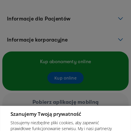
Informacje dla Pacjentów
Informacje korporacyjne
Kup abonamenty online
Kup online
Pobierz aplikację mobilną
Szanujemy Twoją prywatność
Stosujemy niezbędne pliki cookies, aby zapewnić
prawidłowe funkcjonowanie serwisu. My i nasi partnerzy