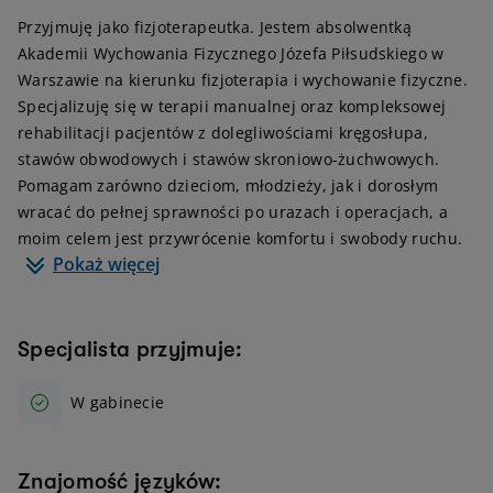
Przyjmuję jako fizjoterapeutka. Jestem absolwentką
Akademii Wychowania Fizycznego Józefa Piłsudskiego w
Warszawie na kierunku fizjoterapia i wychowanie fizyczne.
Specjalizuję się w terapii manualnej oraz kompleksowej
rehabilitacji pacjentów z dolegliwościami kręgosłupa,
stawów obwodowych i stawów skroniowo-żuchwowych.
Pomagam zarówno dzieciom, młodzieży, jak i dorosłym
wracać do pełnej sprawności po urazach i operacjach, a
moim celem jest przywrócenie komfortu i swobody ruchu.
Pokaż więcej
Specjalista przyjmuje:
W gabinecie
Znajomość języków: