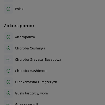
Polski
Zakres porad:
Andropauza
Choroba Cushinga
Choroba Gravesa–Basedowa
Choroba Hashimoto
Ginekomastia u mężczyzn
Guzki tarczycy, wole
Guzy przysadki