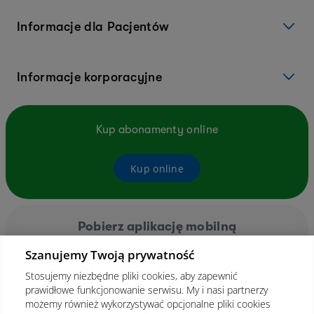
Informacje dla Pacjentów
Informacje korporacyjne
Kup abonamenty online
Kup online
Pobierz aplikację mobilną
Szanujemy Twoją prywatność
Stosujemy niezbędne pliki cookies, aby zapewnić
prawidłowe funkcjonowanie serwisu. My i nasi partnerzy
możemy również wykorzystywać opcjonalne pliki cookies