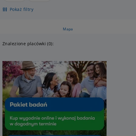
Pokaż filtry
Mapa
Znalezione placówki (0):