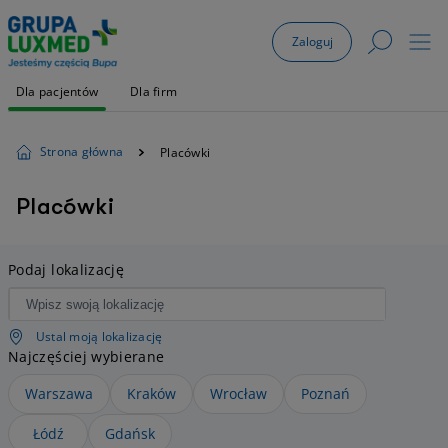
Zaloguj
Dla pacjentów
Dla firm
Strona główna
Placówki
Placówki
Podaj lokalizację
Ustal moją lokalizację
Najczęściej wybierane
Warszawa
Kraków
Wrocław
Poznań
Łódź
Gdańsk