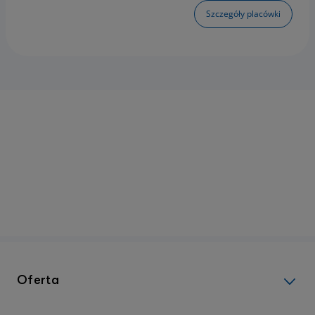
Szczegóły placówki
Oferta