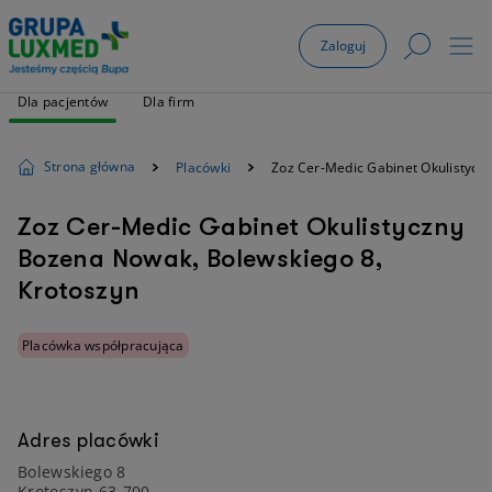
Zaloguj
Dla pacjentów
Dla firm
Strona główna
Placówki
Zoz Cer-Medic Gabinet Okulistyc
Zoz Cer-Medic Gabinet Okulistyczny
Bozena Nowak, Bolewskiego 8,
Krotoszyn
Placówka współpracująca
Adres placówki
Bolewskiego 8
Krotoszyn 63-700,