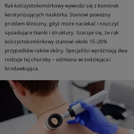
Rak kolczystokomórkowy wywodzi się z komórek
keratynizujących naskórka. Stanowi poważny
problem kliniczny, gdyż może naciekać i niszczyć
sąsiadujące tkanki i struktury. Szacuje się, że rak
kolczystokomórkowy stanowi około 15–20%
przypadków raków skóry. Specjaliści wyróżniają dwa
rodzaje tej choroby – odmiana wrzodziejąca i
brodawkująca.