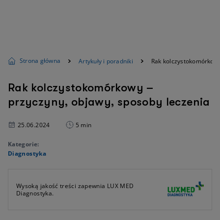
Strona główna
Artykuły i poradniki
Rak kolczystokomórkowy
Rak kolczystokomórkowy –
przyczyny, objawy, sposoby leczenia
25.06.2024
5 min
Kategorie:
Diagnostyka
Wysoką jakość treści zapewnia LUX MED
Diagnostyka.