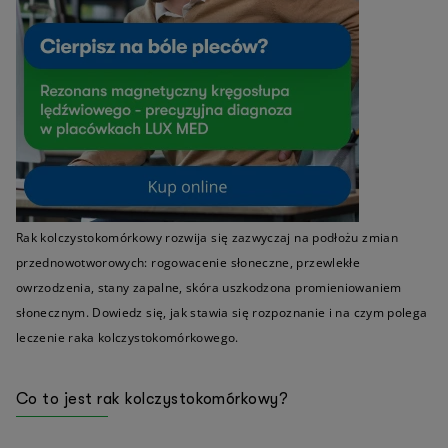
Rak kolczystokomórkowy rozwija się zazwyczaj na podłożu zmian
przednowotworowych: rogowacenie słoneczne, przewlekłe
owrzodzenia, stany zapalne, skóra uszkodzona promieniowaniem
słonecznym. Dowiedz się, jak stawia się rozpoznanie i na czym polega
leczenie raka kolczystokomórkowego.
Co to jest rak kolczystokomórkowy?