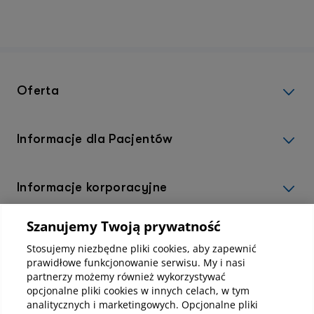
Oferta
Informacje dla Pacjentów
Informacje korporacyjne
Szanujemy Twoją prywatność
Kup abonamenty online
Stosujemy niezbędne pliki cookies, aby zapewnić
prawidłowe funkcjonowanie serwisu. My i nasi
partnerzy możemy również wykorzystywać
Kup online
opcjonalne pliki cookies w innych celach, w tym
analitycznych i marketingowych. Opcjonalne pliki