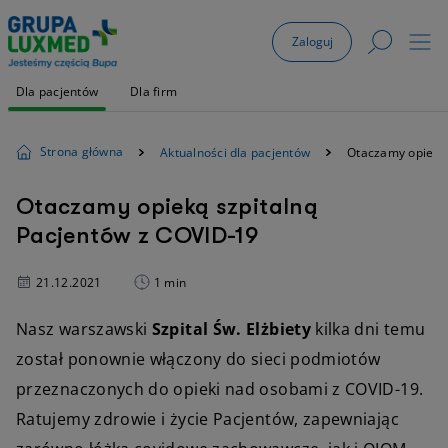
Zaloguj
Dla pacjentów
Dla firm
Strona główna
Aktualności dla pacjentów
Otaczamy opieką 
Otaczamy opieką szpitalną
Pacjentów z COVID-19
21.12.2021
1 min
Nasz warszawski
Szpital Św. Elżbiety
kilka dni temu
został ponownie włączony do sieci podmiotów
przeznaczonych do opieki nad osobami z COVID-19.
Ratujemy zdrowie i życie Pacjentów, zapewniając