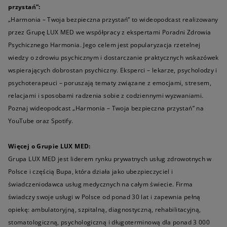
przystań”:
„Harmonia – Twoja bezpieczna przystań” to wideopodcast realizowany
przez Grupę LUX MED we współpracy z ekspertami Poradni Zdrowia
Psychicznego Harmonia. Jego celem jest popularyzacja rzetelnej
wiedzy o zdrowiu psychicznym i dostarczanie praktycznych wskazówek
wspierających dobrostan psychiczny. Eksperci – lekarze, psycholodzy i
psychoterapeuci – poruszają tematy związane z emocjami, stresem,
relacjami i sposobami radzenia sobie z codziennymi wyzwaniami.
Poznaj wideopodcast „Harmonia – Twoja bezpieczna przystań” na
YouTube oraz Spotify.
Więcej o Grupie LUX MED:
Grupa LUX MED jest liderem rynku prywatnych usług zdrowotnych w
Polsce i częścią Bupa, która działa jako ubezpieczyciel i
świadczeniodawca usług medycznych na całym świecie. Firma
świadczy swoje usługi w Polsce od ponad 30 lat i zapewnia pełną
opiekę: ambulatoryjną, szpitalną, diagnostyczną, rehabilitacyjną,
stomatologiczną, psychologiczną i długoterminową dla ponad 3 000