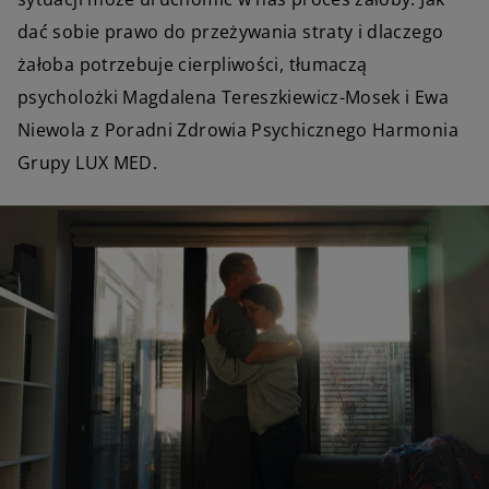
dać sobie prawo do przeżywania straty i dlaczego
żałoba potrzebuje cierpliwości, tłumaczą
psycholożki Magdalena Tereszkiewicz-Mosek i Ewa
Niewola z Poradni Zdrowia Psychicznego Harmonia
Grupy LUX MED.