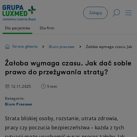
Zaloguj
Dla pacjentów
Dla firm
Strona główna
Biuro prasowe
Żałoba wymaga czasu. Jak da
Żałoba wymaga czasu. Jak dać sobie
prawo do przeżywania straty?
12.11.2025
5 min
Kategorie:
Biuro Prasowe
Strata bliskiej osoby, rozstanie, utrata zdrowia,
pracy czy poczucia bezpieczeństwa – każda z tych
sytuacji może uruchomić w nas proces żałoby. Jak