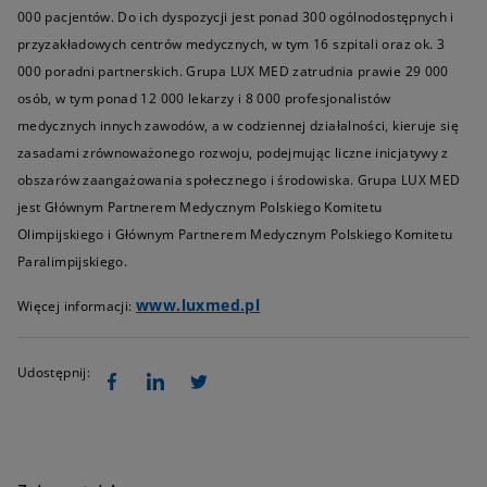
000 pacjentów. Do ich dyspozycji jest ponad 300 ogólnodostępnych i
przyzakładowych centrów medycznych, w tym 16 szpitali oraz ok. 3
000 poradni partnerskich. Grupa LUX MED zatrudnia prawie 29 000
osób, w tym ponad 12 000 lekarzy i 8 000 profesjonalistów
medycznych innych zawodów, a w codziennej działalności, kieruje się
zasadami zrównoważonego rozwoju, podejmując liczne inicjatywy z
obszarów zaangażowania społecznego i środowiska. Grupa LUX MED
jest Głównym Partnerem Medycznym Polskiego Komitetu
Olimpijskiego i Głównym Partnerem Medycznym Polskiego Komitetu
Paralimpijskiego.
www.luxmed.pl
Więcej informacji:
Udostępnij: