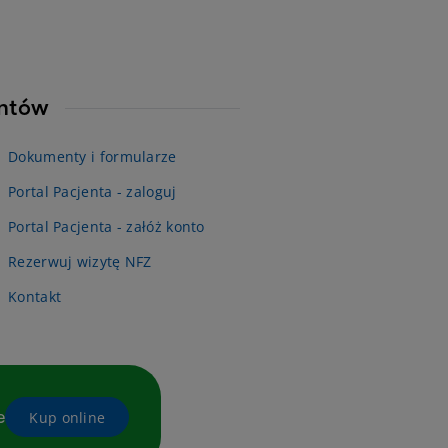
entów
Dokumenty i formularze
Portal Pacjenta - zaloguj
Portal Pacjenta - załóż konto
Rezerwuj wizytę NFZ
Kontakt
e
Kup online