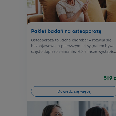
Pakiet badań na osteoporozę
Osteoporoza to „cicha choroba” – rozwija się
bezobjawowo, a pierwszym jej sygnałem bywa
często dopiero złamanie, które może wystąpić
nawet podczas wykonywania codziennych
czynności, a w konsekwencji prowadzić do
długotrwałego unieruchomienia, ograniczenia
sprawności i pogorszenia jakości życia.
519 z
Dowiedz się więcej