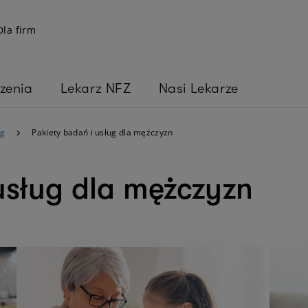
Dla firm
zenia
Lekarz NFZ
Nasi Lekarze
ug
Pakiety badań i usług dla mężczyzn
usług dla mężczyzn