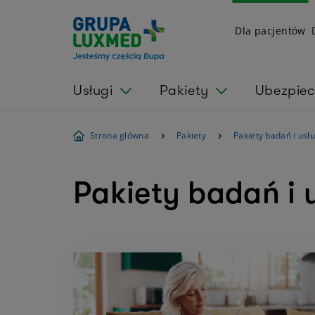
Dla pacjentów
Usługi
Pakiety
Ubezpiec
Strona główna
Pakiety
Pakiety badań i usł
Pakiety badań i 