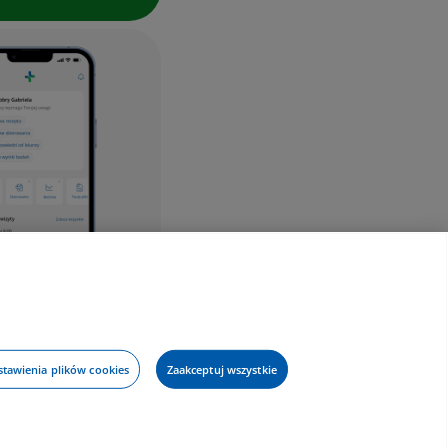
stawienia plików cookies
Zaakceptuj wszystkie
ostępności