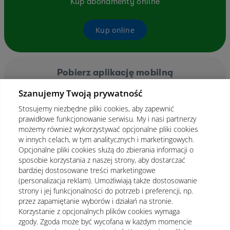
Kup abonamenty online
Kup online
Pobierz aplikację mobilną
Szanujemy Twoją prywatność
Stosujemy niezbędne pliki cookies, aby zapewnić
prawidłowe funkcjonowanie serwisu. My i nasi partnerzy
możemy również wykorzystywać opcjonalne pliki cookies
w innych celach, w tym analitycznych i marketingowych.
Opcjonalne pliki cookies służą do zbierania informacji o
sposobie korzystania z naszej strony, aby dostarczać
bardziej dostosowane treści marketingowe
(personalizacja reklam). Umożliwiają także dostosowanie
strony i jej funkcjonalności do potrzeb i preferencji, np.
przez zapamiętanie wyborów i działań na stronie.
Korzystanie z opcjonalnych plików cookies wymaga
zgody. Zgoda może być wycofana w każdym momencie