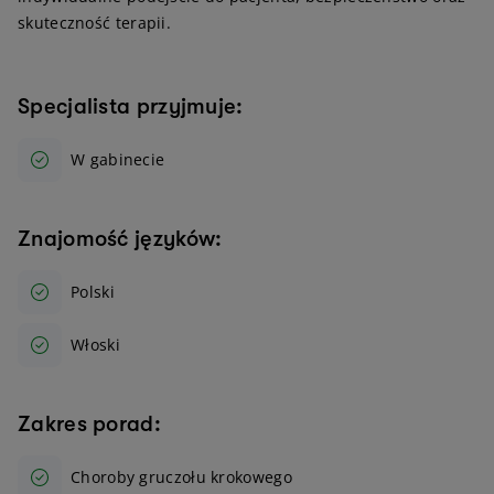
skuteczność terapii.
Specjalista przyjmuje:
W gabinecie
Znajomość języków:
Polski
Włoski
Zakres porad:
Choroby gruczołu krokowego