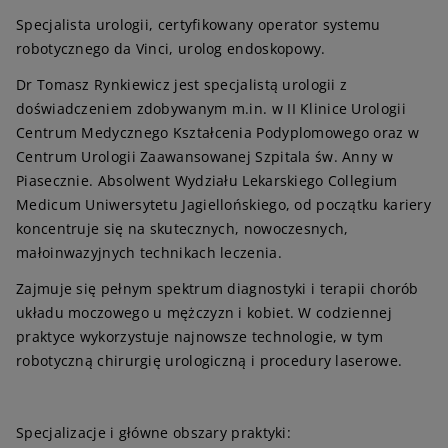
Specjalista urologii, certyfikowany operator systemu
robotycznego da Vinci, urolog endoskopowy.
Dr Tomasz Rynkiewicz jest specjalistą urologii z
doświadczeniem zdobywanym m.in. w II Klinice Urologii
Centrum Medycznego Kształcenia Podyplomowego oraz w
Centrum Urologii Zaawansowanej Szpitala św. Anny w
Piasecznie. Absolwent Wydziału Lekarskiego Collegium
Medicum Uniwersytetu Jagiellońskiego, od początku kariery
koncentruje się na skutecznych, nowoczesnych,
małoinwazyjnych technikach leczenia.
Zajmuje się pełnym spektrum diagnostyki i terapii chorób
układu moczowego u mężczyzn i kobiet. W codziennej
praktyce wykorzystuje najnowsze technologie, w tym
robotyczną chirurgię urologiczną i procedury laserowe.
Specjalizacje i główne obszary praktyki: