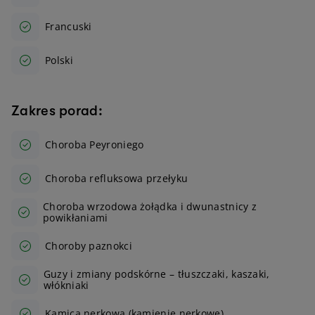
Francuski
Polski
Zakres porad:
Choroba Peyroniego
Choroba refluksowa przełyku
Choroba wrzodowa żołądka i dwunastnicy z
powikłaniami
Choroby paznokci
Guzy i zmiany podskórne – tłuszczaki, kaszaki,
włókniaki
Kamica nerkowa (kamienie nerkowe)