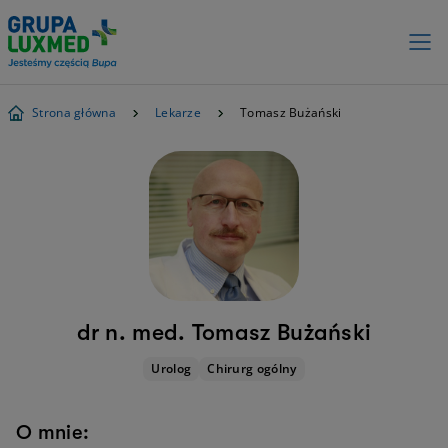
Strona główna
Lekarze
Tomasz Bużański
dr n. med. Tomasz Bużański
Urolog
Chirurg ogólny
O mnie: