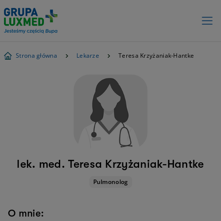
Strona główna
Lekarze
Teresa Krzyżaniak-Hantke
lek. med. Teresa Krzyżaniak-Hantke
Pulmonolog
O mnie: