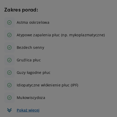
Zakres porad:
Astma oskrzelowa
Atypowe zapalenia płuc (np. mykoplazmatyczne)
Bezdech senny
Gruźlica płuc
Guzy łagodne płuc
Idiopatyczne włóknienie płuc (IPF)
Mukowiscydoza
Pokaż więcej