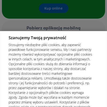
Kup online
Pobierz aplikację mobilną
Szanujemy Twoją prywatność
Stosujemy niezbędne pliki cookies, aby zapewnić
prawidłowe funkcjonowanie serwisu. My i nasi partnerzy
możemy również wykorzystywać opcjonalne pliki cookies
w innych celach, w tym analitycznych i marketingowych.
Opcjonalne pliki cookies służą do zbierania informacji o
sposobie korzystania z naszej strony, aby dostarczać
bardziej dostosowane treści marketingowe
(personalizacja reklam). Umożliwiają także dostosowanie
strony i jej funkcjonalności do potrzeb i preferencji, np.
przez zapamiętanie wyborów i działań na stronie.
Korzystanie z opcjonalnych plików cookies wymaga
zgody. Zgoda może być wycofana w każdym momencie
poprzez zmianę wyboru ustawień. Korzystanie z plików
cookies wiąże się z przetwarzaniem danych osobowych.