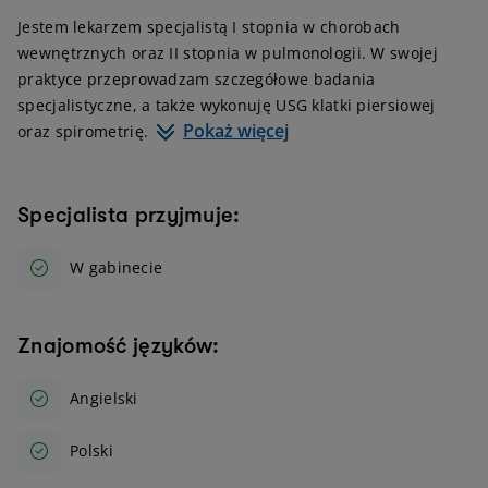
Jestem lekarzem specjalistą I stopnia w chorobach
wewnętrznych oraz II stopnia w pulmonologii. W swojej
praktyce przeprowadzam szczegółowe badania
specjalistyczne, a także wykonuję USG klatki piersiowej
Pokaż więcej
oraz spirometrię.
Specjalista przyjmuje:
W gabinecie
Znajomość języków:
Angielski
Polski