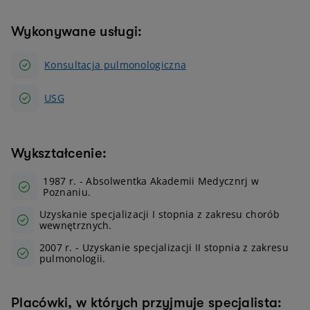
Wykonywane usługi:
Konsultacja pulmonologiczna
USG
Wykształcenie:
1987 r. - Absolwentka Akademii Medycznrj w
Poznaniu.
Uzyskanie specjalizacji I stopnia z zakresu chorób
wewnętrznych.
2007 r. - Uzyskanie specjalizacji II stopnia z zakresu
pulmonologii.
Placówki, w których przyjmuje specjalista: