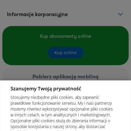
Informacje korporacyjne
Kup abonamenty online
Kup online
Pobierz aplikację mobilną
Szanujemy Twoją prywatność
Stosujemy niezbędne pliki cookies, aby zapewnić
prawidłowe funkcjonowanie serwisu. My i nasi partnerzy
możemy również wykorzystywać opcjonalne pliki cookies
w innych celach, w tym analitycznych i marketingowych.
Opcjonalne pliki cookies służą do zbierania informacji o
sposobie korzystania z naszej strony, aby dostarczać