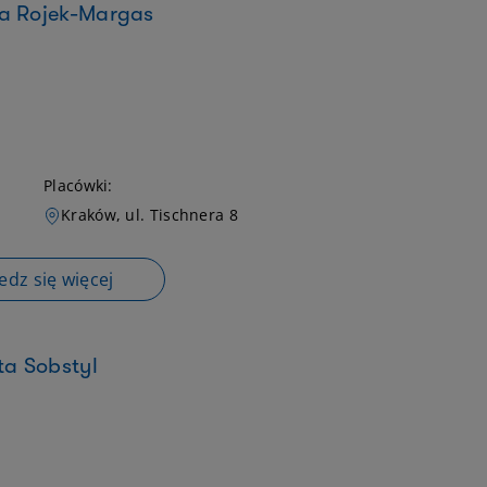
na Rojek-Margas
Placówki:
Kraków, ul. Tischnera 8
dz się więcej
ta Sobstyl