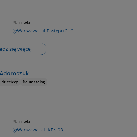
Placówki:
Warszawa, ul Postępu 21C
dz się więcej
a Adamczuk
dziecięcy
Reumatolog
Placówki:
Warszawa, al. KEN 93