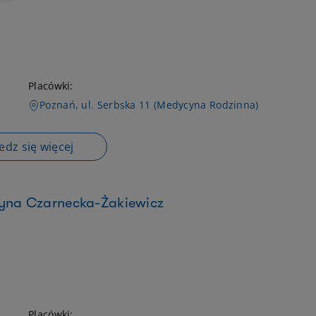
Placówki:
Poznań, ul. Serbska 11 (Medycyna Rodzinna)
dz się więcej
zyna Czarnecka-Żakiewicz
Placówki: