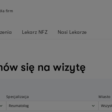
Dla firm
zenia
Lekarz NFZ
Nasi Lekarze
ów się na wizytę
Specjalizacja
Miasto