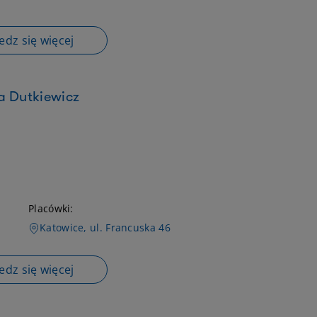
dz się więcej
a Dutkiewicz
Placówki:
Katowice, ul. Francuska 46
dz się więcej