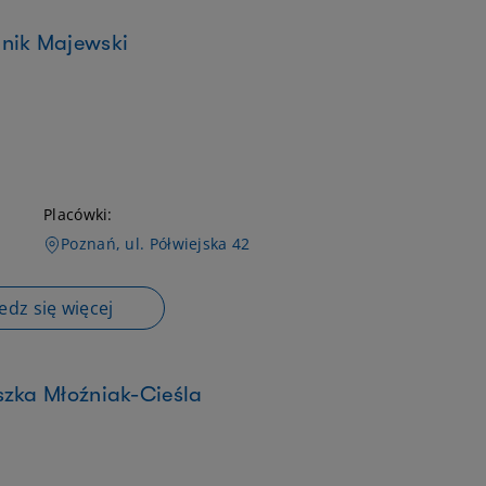
inik Majewski
Placówki:
Poznań, ul. Półwiejska 42
dz się więcej
szka Młoźniak-Cieśla