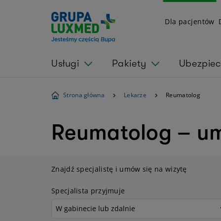
Dla pacjentów
Usługi
Pakiety
Ubezpiec
Strona główna
Lekarze
Reumatolog
Reumatolog – um
Znajdź specjalistę i umów się na wizytę
Specjalista przyjmuje